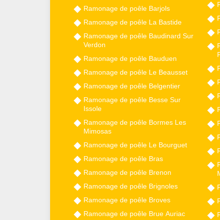
Ramonage de poêle Barjols
Ramonage de poêle La Bastide
Ramonage de poêle Baudinard Sur
Verdon
F
Ramonage de poêle Bauduen
Ramonage de poêle Le Beausset
Ramonage de poêle Belgentier
Ramonage de poêle Besse Sur
Issole
Ramonage de poêle Bormes Les
Mimosas
Ramonage de poêle Le Bourguet
Ramonage de poêle Bras
Ramonage de poêle Brenon
Ramonage de poêle Brignoles
Ramonage de poêle Broves
Ramonage de poêle Brue Auriac