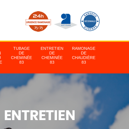
TUBAGE
ENTRETIEN
RAMONAGE
N
DE
DE
DE
U
CHEMINÉE
CHEMINÉE
CHAUDIÈRE
E
83
83
83