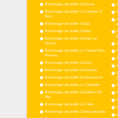
Ramonage de poêle Cabasse
Ramonage de poêle La Cadiere D
Azur
Ramonage de poêle Callas
Ramonage de poêle Callian
Ramonage de poêle Camps La
Source
Ramonage de poêle Le Cannet Des
Maures
Ramonage de poêle Carces
Ramonage de poêle Carnoules
Ramonage de poêle Carqueiranne
Ramonage de poêle Le Castellet
Ramonage de poêle Cavalaire Sur
Mer
Ramonage de poêle La Celle
Ramonage de poêle Chateaudouble