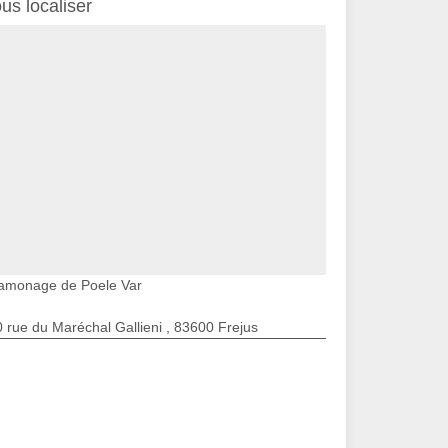
us localiser
amonage de Poele Var
 rue du Maréchal Gallieni , 83600 Frejus