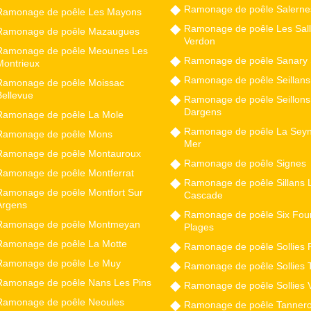
Ramonage de poêle Salerne
Ramonage de poêle Les Mayons
Ramonage de poêle Les Sall
Ramonage de poêle Mazaugues
Verdon
Ramonage de poêle Meounes Les
Ramonage de poêle Sanary 
Montrieux
Ramonage de poêle Seillans
Ramonage de poêle Moissac
Bellevue
Ramonage de poêle Seillons
Dargens
Ramonage de poêle La Mole
Ramonage de poêle La Seyn
Ramonage de poêle Mons
Mer
Ramonage de poêle Montauroux
Ramonage de poêle Signes
Ramonage de poêle Montferrat
Ramonage de poêle Sillans 
Ramonage de poêle Montfort Sur
Cascade
Argens
Ramonage de poêle Six Fou
Ramonage de poêle Montmeyan
Plages
Ramonage de poêle La Motte
Ramonage de poêle Sollies 
Ramonage de poêle Le Muy
Ramonage de poêle Sollies 
Ramonage de poêle Nans Les Pins
Ramonage de poêle Sollies V
Ramonage de poêle Neoules
Ramonage de poêle Tanner