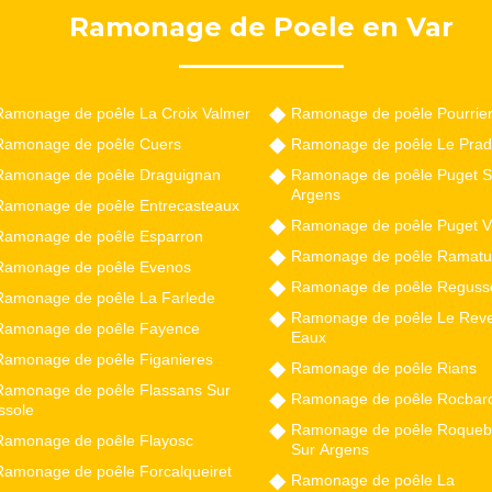
Ramonage de Poele en Var
Ramonage de poêle La Croix Valmer
Ramonage de poêle Pourrie
Ramonage de poêle Cuers
Ramonage de poêle Le Prad
Ramonage de poêle Draguignan
Ramonage de poêle Puget S
Argens
Ramonage de poêle Entrecasteaux
Ramonage de poêle Puget Vi
Ramonage de poêle Esparron
Ramonage de poêle Ramatu
Ramonage de poêle Evenos
Ramonage de poêle Reguss
Ramonage de poêle La Farlede
Ramonage de poêle Le Reve
Ramonage de poêle Fayence
Eaux
Ramonage de poêle Figanieres
Ramonage de poêle Rians
Ramonage de poêle Flassans Sur
Ramonage de poêle Rocbar
ssole
Ramonage de poêle Roqueb
Ramonage de poêle Flayosc
Sur Argens
Ramonage de poêle Forcalqueiret
Ramonage de poêle La