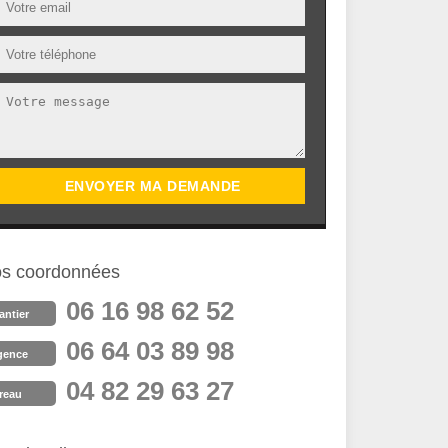
s coordonnées
06 16 98 62 52
antier
06 64 03 89 98
gence
04 82 29 63 27
reau