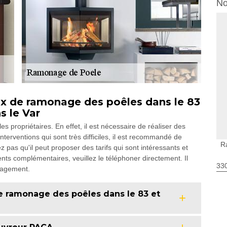
No
ux de ramonage des poêles dans le 83
s le Var
es propriétaires. En effet, il est nécessaire de réaliser des
interventions qui sont très difficiles, il est recommandé de
R
z pas qu'il peut proposer des tarifs qui sont intéressants et
nts complémentaires, veuillez le téléphoner directement. Il
330
ngagement.
 de ramonage des poêles dans le 83 et