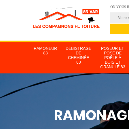
ON VOUS 
RAMONEUR
DÉBISTRAGE
POSEUR ET
83
DE
POSE DE
CHEMINÉE
POÊLE À
83
BOIS ET
GRANULÉ 83