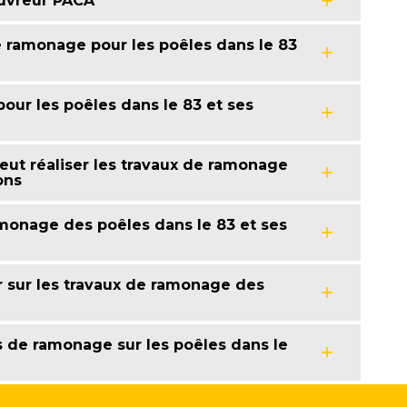
ouvreur PACA
e ramonage pour les poêles dans le 83
our les poêles dans le 83 et ses
eut réaliser les travaux de ramonage
ons
monage des poêles dans le 83 et ses
r sur les travaux de ramonage des
s de ramonage sur les poêles dans le