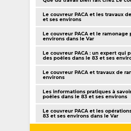
Que du travail bien fait chez Le c
Le couvreur PACA et les travaux d
et ses environs
Le couvreur PACA et le ramonage p
environs dans le Var
Le couvreur PACA : un expert qui p
des poêles dans le 83 et ses envir
Le couvreur PACA et travaux de ra
environs
Les informations pratiques à savoi
poêles dans le 83 et ses environs
Le couvreur PACA et les opération
83 et ses environs dans le Var