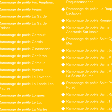
Roquebrussanne
Ramonage de poêle Fox Amphoux
Ramonage de poêle La Roq
Ramonage de poêle Frejus
Esclapon
Ramonage de poêle La Garde
Ramonage de poêle Rougier
Ramonage de poêle La Garde
Ramonage de poêle Sainte
reinet
Anastasie Sur Issole
Ramonage de poêle Gareoult
Ramonage de poêle Saint Cy
Ramonage de poêle Gassin
Mer
Ramonage de poêle Ginasservis
Ramonage de poêle Saint Ju
Ramonage de poêle Gonfaron
Ramonage de poêle Saint Ma
Ramonage de poêle Grimaud
Ramonage de poêle Sainte
Ramonage de poêle Hyeres
Ramonage de poêle Saint M
La Sainte Baume
Ramonage de poêle Le Lavandou
Ramonage de poêle Saint Pa
Ramonage de poêle La Londe Les
Foret
Maures
Ramonage de poêle Saint R
Ramonage de poêle Lorgues
Ramonage de poêle Saint T
Ramonage de poêle Le Luc
Ramonage de poêle Saint Za
Ramonage de poêle La Martre