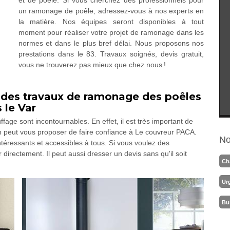
et de poêle. Si vous cherchez des professionnels pour
un ramonage de poêle, adressez-vous à nos experts en
la matière. Nos équipes seront disponibles à tout
moment pour réaliser votre projet de ramonage dans les
normes et dans le plus bref délai. Nous proposons nos
prestations dans le 83. Travaux soignés, devis gratuit,
vous ne trouverez pas mieux que chez nous !
 des travaux de ramonage des poêles
 le Var
fage sont incontournables. En effet, il est très important de
 peut vous proposer de faire confiance à Le couvreur PACA.
No
intéressants et accessibles à tous. Si vous voulez des
 directement. Il peut aussi dresser un devis sans qu'il soit
Ch
Ur
Bu