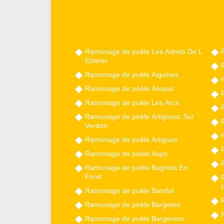
Ramonage de poêle Les Adrets De L
Esterel
Ramonage de poêle Aiguines
Ramonage de poêle Ampus
Ramonage de poêle Les Arcs
Ramonage de poêle Artignosc Sur
Verdon
Ramonage de poêle Artigues
Ramonage de poêle Aups
Ramonage de poêle Bagnols En
Foret
I
Ramonage de poêle Bandol
Ramonage de poêle Bargeme
Ramonage de poêle Bargemon