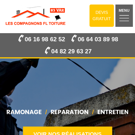
MENU
DEVIS
GRATUIT
06 16 98 62 52
06 64 03 89 98
04 82 29 63 27
VOIR NOS RÉALISATIONS