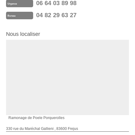
06 64 03 89 98
Urgence
04 82 29 63 27
Bureau
Nous localiser
Ramonage de Poele Porquerolles
330 rue du Maréchal Gallieni , 83600 Frejus