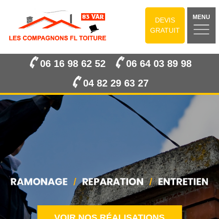
MENU
DEVIS
GRATUIT
06 16 98 62 52
06 64 03 89 98
04 82 29 63 27
VOIR NOS RÉALISATIONS