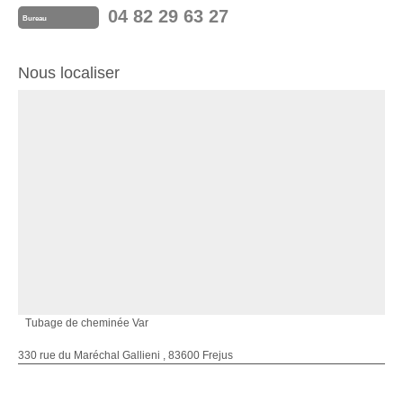
04 82 29 63 27
Bureau
Nous localiser
Tubage de cheminée Var
330 rue du Maréchal Gallieni , 83600 Frejus