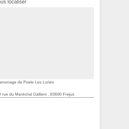
us localiser
amonage de Poele Les Lones
 rue du Maréchal Gallieni , 83600 Frejus