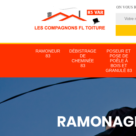
ON VOUS 
RAMONEUR
DÉBISTRAGE
POSEUR ET
83
DE
POSE DE
CHEMINÉE
POÊLE À
83
BOIS ET
GRANULÉ 83