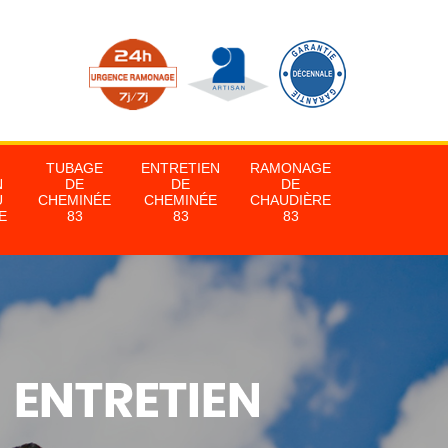
TUBAGE
ENTRETIEN
RAMONAGE
N
DE
DE
DE
U
CHEMINÉE
CHEMINÉE
CHAUDIÈRE
E
83
83
83