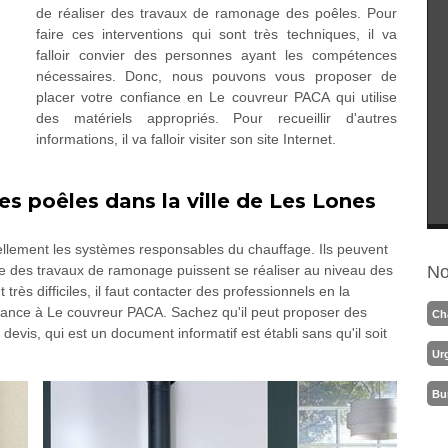
de réaliser des travaux de ramonage des poêles. Pour
faire ces interventions qui sont très techniques, il va
falloir convier des personnes ayant les compétences
nécessaires. Donc, nous pouvons vous proposer de
placer votre confiance en Le couvreur PACA qui utilise
des matériels appropriés. Pour recueillir d'autres
informations, il va falloir visiter son site Internet.
s poêles dans la ville de Les Lones
llement les systèmes responsables du chauffage. Ils peuvent
ue des travaux de ramonage puissent se réaliser au niveau des
No
très difficiles, il faut contacter des professionnels en la
fiance à Le couvreur PACA. Sachez qu'il peut proposer des
Ch
 devis, qui est un document informatif est établi sans qu'il soit
Ur
Bu