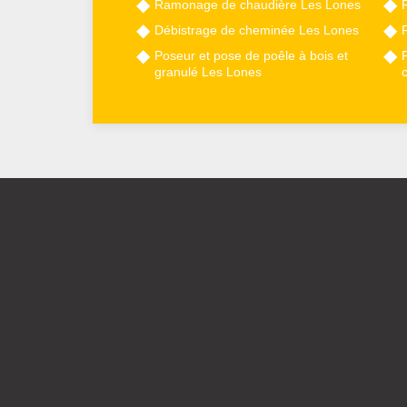
Ramonage de chaudière Les Lones
Débistrage de cheminée Les Lones
Poseur et pose de poêle à bois et
granulé Les Lones