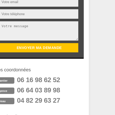
s coordonnées
06 16 98 62 52
antier
06 64 03 89 98
gence
04 82 29 63 27
reau