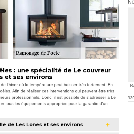
No
les : une spécialité de Le couvreur
s et ses environs
de l'hiver où la température peut baisser très fortement. En
R
poêles. Afin de réaliser ces interventions qui peuvent être très
oneurs professionnels. Donc, il est possible de s'adresser à Le
330
ion tous les équipements appropriés pour la garantie d'un
lle de Les Lones et ses environs