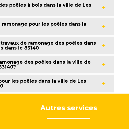
s poêles à bois dans la ville de Les
e ramonage pour les poêles dans la
s travaux de ramonage des poêles dans
ns dans le 83140
ramonage des poêles dans la ville de
 83140?
ur les poêles dans la ville de Les
40
Autres services