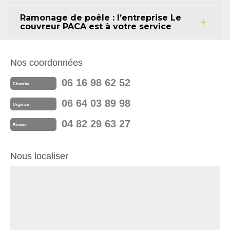
Ramonage de poêle : l’entreprise Le
couvreur PACA est à votre service
Nos coordonnées
06 16 98 62 52
Chantier
06 64 03 89 98
Urgence
04 82 29 63 27
Bureau
Nous localiser