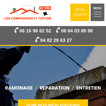
MENU
DEVIS
GRATUIT
06 16 98 62 52
06 64 03 89 98
04 82 29 63 27
VOIR NOS RÉALISATIONS