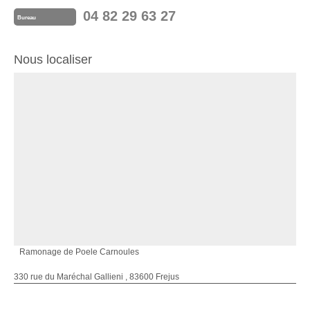
04 82 29 63 27
Bureau
Nous localiser
Ramonage de Poele Carnoules
330 rue du Maréchal Gallieni , 83600 Frejus