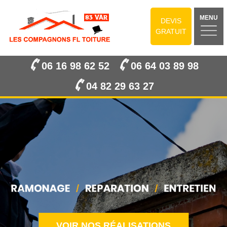
MENU
DEVIS
GRATUIT
06 16 98 62 52
06 64 03 89 98
04 82 29 63 27
VOIR NOS RÉALISATIONS