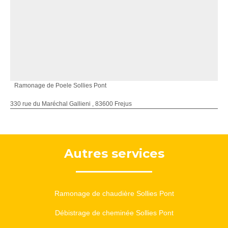
Ramonage de Poele Sollies Pont
330 rue du Maréchal Gallieni , 83600 Frejus
Autres services
Ramonage de chaudière Sollies Pont
Débistrage de cheminée Sollies Pont