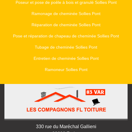
Poseur et pose de poêle à bois et granulé Sollies Pont
Ramonage de cheminée Sollies Pont
Réparation de cheminée Sollies Pont
Pose et réparation de chapeau de cheminée Sollies Pont
Tubage de cheminée Sollies Pont
Entretien de cheminée Sollies Pont
Ramoneur Sollies Pont
330 rue du Maréchal Gallieni