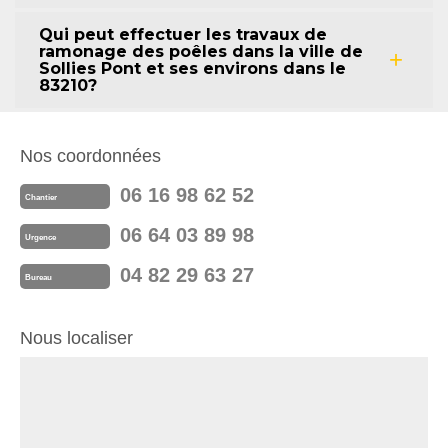
Qui peut effectuer les travaux de
ramonage des poêles dans la ville de
Sollies Pont et ses environs dans le
83210?
Nos coordonnées
06 16 98 62 52
Chantier
06 64 03 89 98
Urgence
04 82 29 63 27
Bureau
Nous localiser