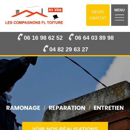
MENU
DEVIS
GRATUIT
06 16 98 62 52
06 64 03 89 98
04 82 29 63 27
VOIR NOS RÉALISATIONS