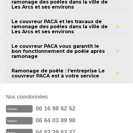
ramonage des poêles dans la ville de
Les Arcs et ses environs
Le couvreur PACA et les travaux de
ramonage des poêles dans la ville de
Les Arcs et ses environs
Le couvreur PACA vous garantit le
bon fonctionnement de poêle après
ramonage
Ramonage de poêle : l’entreprise Le
couvreur PACA est à votre service
Nos coordonnées
06 16 98 62 52
Chantier
06 64 03 89 98
Urgence
04 82 29 63 27
Bureau