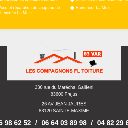
Pose et réparation de chapeau de
Ramoneur La Mole
cheminée La Mole
330 rue du Maréchal Gallieni
83600 Frejus
26 AV JEAN JAURES
83120 SAINTE-MAXIME
6 98 62 52
/
06 64 03 89 98
/
04 82 29 