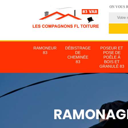
ON VOUS 
RAMONEUR
DÉBISTRAGE
POSEUR ET
83
DE
POSE DE
CHEMINÉE
POÊLE À
83
BOIS ET
GRANULÉ 83