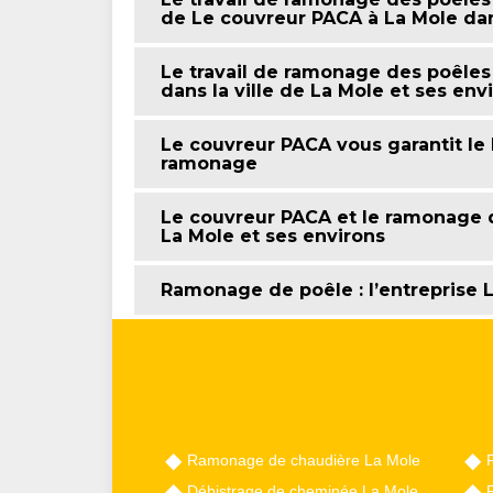
de Le couvreur PACA à La Mole dan
Le travail de ramonage des poêles
dans la ville de La Mole et ses env
Le couvreur PACA vous garantit l
ramonage
Le couvreur PACA et le ramonage d
La Mole et ses environs
Ramonage de poêle : l’entreprise 
Ramonage de chaudière La Mole
Débistrage de cheminée La Mole