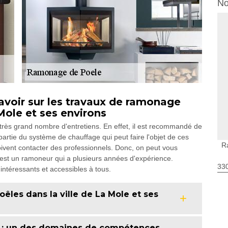
No
avoir sur les travaux de ramonage
Mole et ses environs
 très grand nombre d'entretiens. En effet, il est recommandé de
artie du système de chauffage qui peut faire l'objet de ces
R
doivent contacter des professionnels. Donc, on peut vous
 est un ramoneur qui a plusieurs années d'expérience.
330
 intéressants et accessibles à tous.
êles dans la ville de La Mole et ses
s : un des domaines de compétences