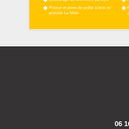
Poseur et pose de poêle à bois et
granulé La Mole
06 1