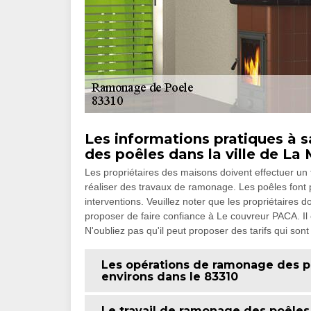
Les informations pratiques à s
des poêles dans la ville de La 
Les propriétaires des maisons doivent effectuer un
réaliser des travaux de ramonage. Les poêles font p
interventions. Veuillez noter que les propriétaires 
proposer de faire confiance à Le couvreur PACA. Il
N'oubliez pas qu'il peut proposer des tarifs qui sont
Les opérations de ramonage des po
environs dans le 83310
Le travail de ramonage des poêle