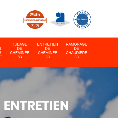
TUBAGE
ENTRETIEN
RAMONAGE
N
DE
DE
DE
U
CHEMINÉE
CHEMINÉE
CHAUDIÈRE
E
83
83
83