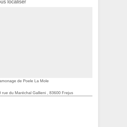
us localiser
amonage de Poele La Mole
 rue du Maréchal Gallieni , 83600 Frejus