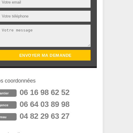
s coordonnées
06 16 98 62 52
antier
06 64 03 89 98
gence
04 82 29 63 27
reau