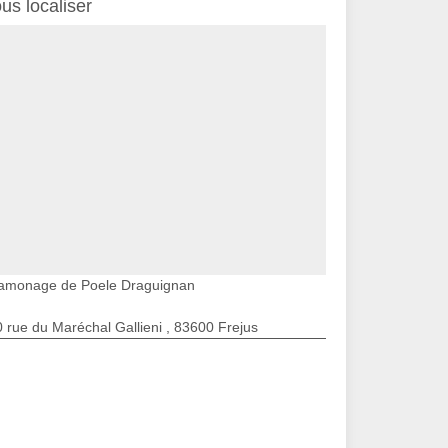
us localiser
amonage de Poele Draguignan
 rue du Maréchal Gallieni , 83600 Frejus