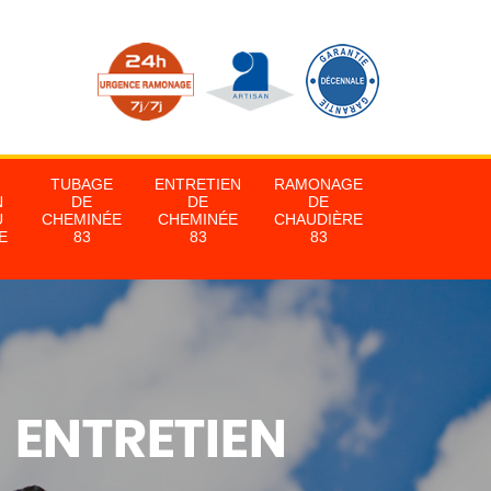
TUBAGE
ENTRETIEN
RAMONAGE
N
DE
DE
DE
U
CHEMINÉE
CHEMINÉE
CHAUDIÈRE
E
83
83
83