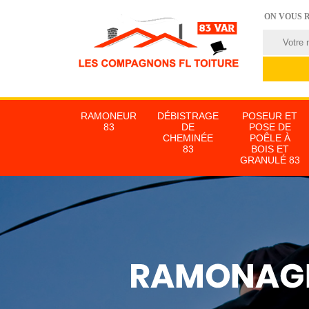
ON VOUS 
RAMONEUR
DÉBISTRAGE
POSEUR ET
83
DE
POSE DE
CHEMINÉE
POÊLE À
83
BOIS ET
GRANULÉ 83