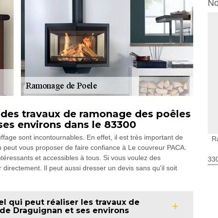
No
 des travaux de ramonage des poêles
 ses environs dans le 83300
fage sont incontournables. En effet, il est très important de
R
 peut vous proposer de faire confiance à Le couvreur PACA.
intéressants et accessibles à tous. Si vous voulez des
330
 directement. Il peut aussi dresser un devis sans qu'il soit
l qui peut réaliser les travaux de
 de Draguignan et ses environs