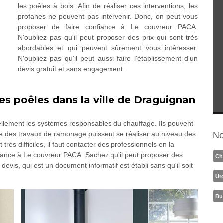
les poêles à bois. Afin de réaliser ces interventions, les
profanes ne peuvent pas intervenir. Donc, on peut vous
proposer de faire confiance à Le couvreur PACA.
N'oubliez pas qu'il peut proposer des prix qui sont très
abordables et qui peuvent sûrement vous intéresser.
N'oubliez pas qu'il peut aussi faire l'établissement d'un
devis gratuit et sans engagement.
s poêles dans la ville de Draguignan
llement les systèmes responsables du chauffage. Ils peuvent
ue des travaux de ramonage puissent se réaliser au niveau des
No
très difficiles, il faut contacter des professionnels en la
fiance à Le couvreur PACA. Sachez qu'il peut proposer des
Ch
 devis, qui est un document informatif est établi sans qu'il soit
Ur
Bu