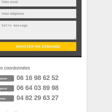
s coordonnées
06 16 98 62 52
antier
06 64 03 89 98
gence
04 82 29 63 27
reau