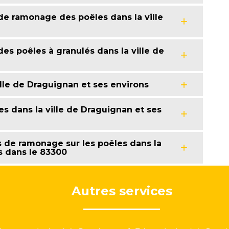
x de ramonage des poêles dans la ville
es poêles à granulés dans la ville de
lle de Draguignan et ses environs
s dans la ville de Draguignan et ses
s de ramonage sur les poêles dans la
s dans le 83300
Autres services