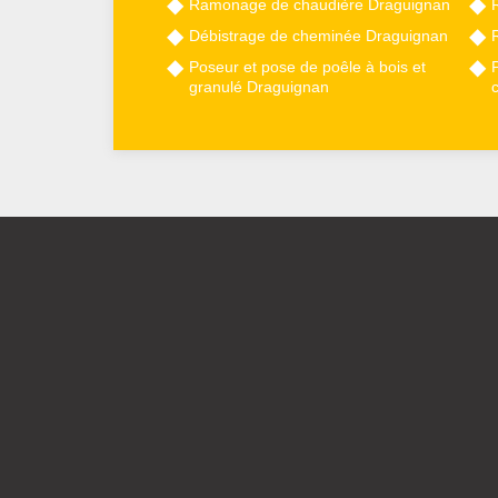
Ramonage de chaudière Draguignan
Débistrage de cheminée Draguignan
Poseur et pose de poêle à bois et
granulé Draguignan