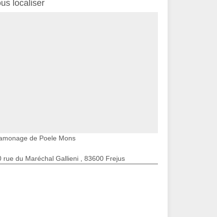
us localiser
amonage de Poele Mons
 rue du Maréchal Gallieni , 83600 Frejus