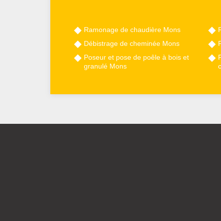
Ramonage de chaudière Mons
Débistrage de cheminée Mons
Poseur et pose de poêle à bois et
granulé Mons