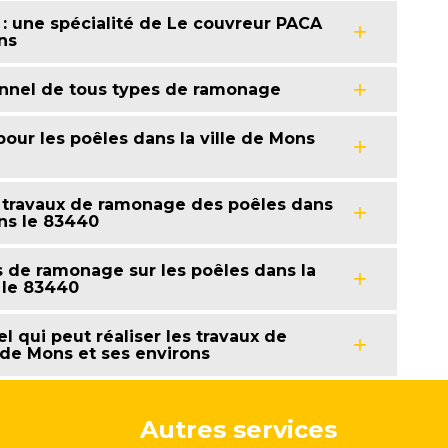
 : une spécialité de Le couvreur PACA
ns
onnel de tous types de ramonage
our les poêles dans la ville de Mons
s travaux de ramonage des poêles dans
ans le 83440
s de ramonage sur les poêles dans la
 le 83440
l qui peut réaliser les travaux de
 de Mons et ses environs
Autres services