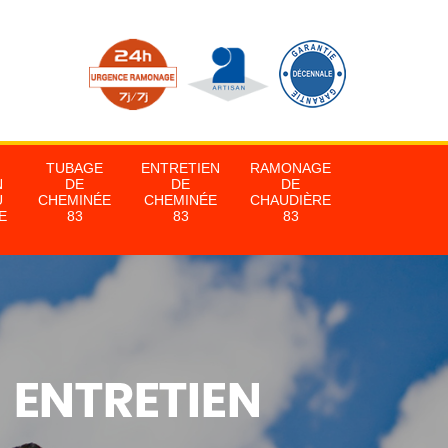
TUBAGE
ENTRETIEN
RAMONAGE
N
DE
DE
DE
U
CHEMINÉE
CHEMINÉE
CHAUDIÈRE
E
83
83
83