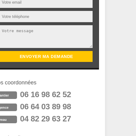
s coordonnées
06 16 98 62 52
antier
06 64 03 89 98
gence
04 82 29 63 27
reau