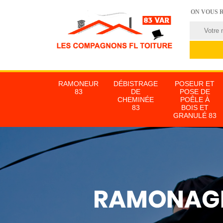
ON VOUS 
RAMONEUR
DÉBISTRAGE
POSEUR ET
83
DE
POSE DE
CHEMINÉE
POÊLE À
83
BOIS ET
GRANULÉ 83