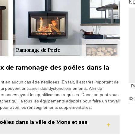
No
ux de ramonage des poêles dans la
 en aucun cas être négligées. En fait, il est très important de
R
ui peuvent entraîner des dysfonctionnements. Afin de
personnes ayant les qualifications requises. Donc, on peut vous
330
chez qu'il a tous les équipements adaptés pour faire un travail
net pour avoir les renseignements supplémentaires.
êles dans la ville de Mons et ses