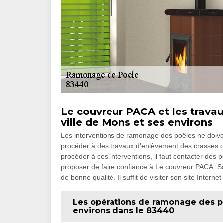
Le couvreur PACA et les trava
ville de Mons et ses environs
Les interventions de ramonage des poêles ne doivent
procéder à des travaux d'enlèvement des crasses q
procéder à ces interventions, il faut contacter des 
proposer de faire confiance à Le couvreur PACA. Sa
de bonne qualité. Il suffit de visiter son site Inter
Les opérations de ramonage des po
environs dans le 83440