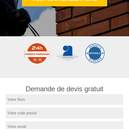
Demande de devis gratuit