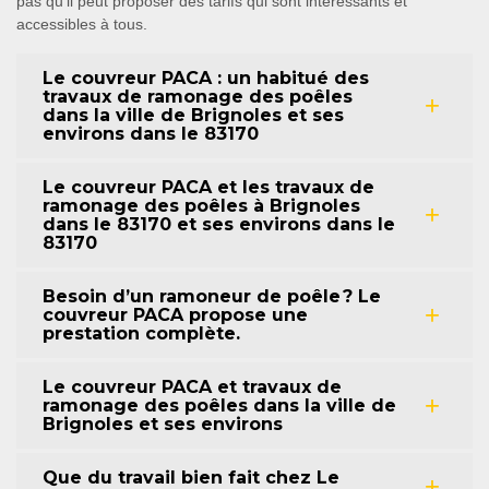
pas qu'il peut proposer des tarifs qui sont intéressants et
accessibles à tous.
Le couvreur PACA : un habitué des
travaux de ramonage des poêles
dans la ville de Brignoles et ses
environs dans le 83170
Le couvreur PACA et les travaux de
ramonage des poêles à Brignoles
dans le 83170 et ses environs dans le
83170
Besoin d’un ramoneur de poêle ? Le
couvreur PACA propose une
prestation complète.
Le couvreur PACA et travaux de
ramonage des poêles dans la ville de
Brignoles et ses environs
Que du travail bien fait chez Le