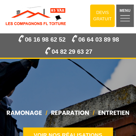
MENU
DEVIS
GRATUIT
06 16 98 62 52
06 64 03 89 98
04 82 29 63 27
VOIR NOS RÉALISATIONS