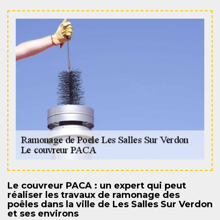
Le couvreur PACA : un expert qui peut
réaliser les travaux de ramonage des
poêles dans la ville de Les Salles Sur Verdon
et ses environs