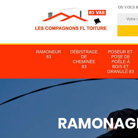
ON VOUS 
RAMONEUR
DÉBISTRAGE
POSEUR ET
83
DE
POSE DE
CHEMINÉE
POÊLE À
83
BOIS ET
GRANULÉ 83