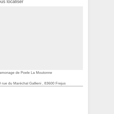
us localiser
amonage de Poele La Moutonne
 rue du Maréchal Gallieni , 83600 Frejus