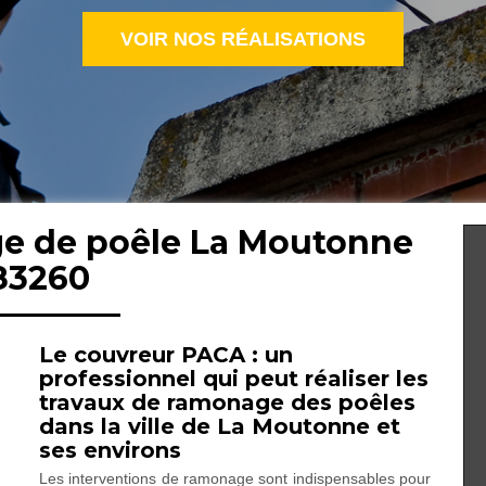
VOIR NOS RÉALISATIONS
ge de poêle La Moutonne
83260
Le couvreur PACA : un
professionnel qui peut réaliser les
travaux de ramonage des poêles
dans la ville de La Moutonne et
ses environs
Les interventions de ramonage sont indispensables pour