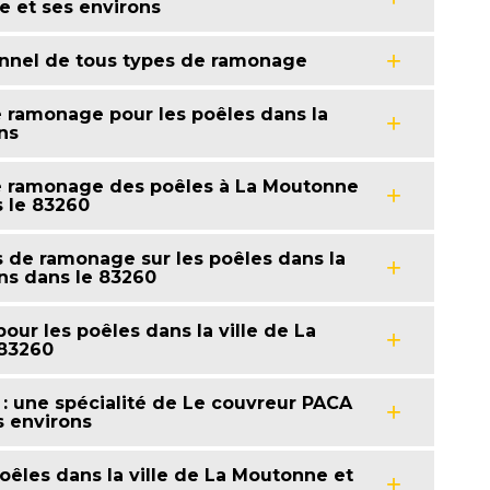
e et ses environs
onnel de tous types de ramonage
e ramonage pour les poêles dans la
ns
de ramonage des poêles à La Moutonne
s le 83260
s de ramonage sur les poêles dans la
ons dans le 83260
ur les poêles dans la ville de La
 83260
 : une spécialité de Le couvreur PACA
s environs
êles dans la ville de La Moutonne et