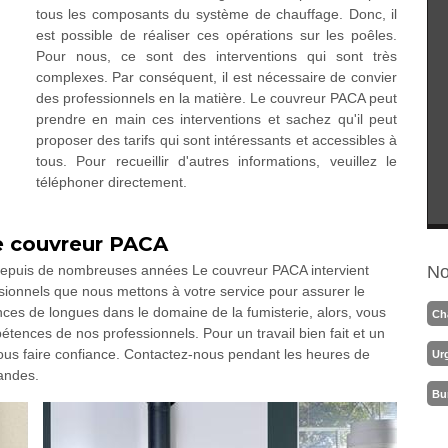
tous les composants du système de chauffage. Donc, il
est possible de réaliser ces opérations sur les poêles.
Pour nous, ce sont des interventions qui sont très
complexes. Par conséquent, il est nécessaire de convier
des professionnels en la matière. Le couvreur PACA peut
prendre en main ces interventions et sachez qu'il peut
proposer des tarifs qui sont intéressants et accessibles à
tous. Pour recueillir d'autres informations, veuillez le
téléphoner directement.
Le couvreur PACA
epuis de nombreuses années Le couvreur PACA intervient
No
ssionnels que nous mettons à votre service pour assurer le
es de longues dans le domaine de la fumisterie, alors, vous
Ch
pétences de nos professionnels. Pour un travail bien fait et un
nous faire confiance. Contactez-nous pendant les heures de
Ur
andes.
Bu