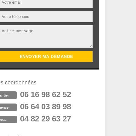
s coordonnées
06 16 98 62 52
antier
06 64 03 89 98
gence
04 82 29 63 27
reau