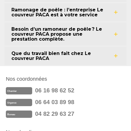
Ramonage de poêle : l’entreprise Le
couvreur PACA est à votre service
Besoin d’un ramoneur de poêle ? Le
couvreur PACA propose une
prestation complète.
Que du travail bien fait chez Le
couvreur PACA
Nos coordonnées
06 16 98 62 52
Chantier
06 64 03 89 98
Urgence
04 82 29 63 27
Bureau