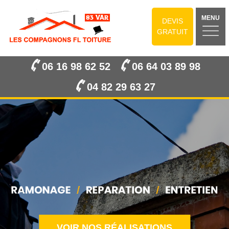
MENU
DEVIS
GRATUIT
06 16 98 62 52
06 64 03 89 98
04 82 29 63 27
VOIR NOS RÉALISATIONS