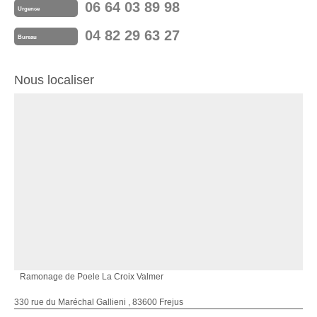
06 64 03 89 98
Urgence
04 82 29 63 27
Bureau
Nous localiser
Ramonage de Poele La Croix Valmer
330 rue du Maréchal Gallieni , 83600 Frejus