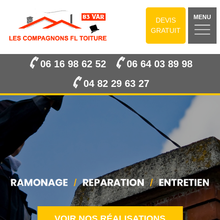
MENU
DEVIS
GRATUIT
06 16 98 62 52
06 64 03 89 98
04 82 29 63 27
VOIR NOS RÉALISATIONS