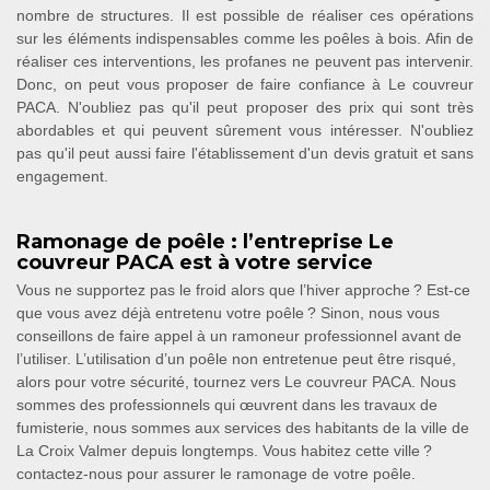
nombre de structures. Il est possible de réaliser ces opérations
sur les éléments indispensables comme les poêles à bois. Afin de
réaliser ces interventions, les profanes ne peuvent pas intervenir.
Donc, on peut vous proposer de faire confiance à Le couvreur
PACA. N'oubliez pas qu'il peut proposer des prix qui sont très
abordables et qui peuvent sûrement vous intéresser. N'oubliez
pas qu'il peut aussi faire l'établissement d'un devis gratuit et sans
engagement.
Ramonage de poêle : l’entreprise Le
couvreur PACA est à votre service
Vous ne supportez pas le froid alors que l’hiver approche ? Est-ce
que vous avez déjà entretenu votre poêle ? Sinon, nous vous
conseillons de faire appel à un ramoneur professionnel avant de
l’utiliser. L’utilisation d’un poêle non entretenue peut être risqué,
alors pour votre sécurité, tournez vers Le couvreur PACA. Nous
sommes des professionnels qui œuvrent dans les travaux de
fumisterie, nous sommes aux services des habitants de la ville de
La Croix Valmer depuis longtemps. Vous habitez cette ville ?
contactez-nous pour assurer le ramonage de votre poêle.