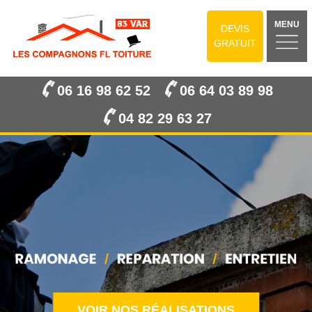
MENU
DEVIS
GRATUIT
06 16 98 62 52
06 64 03 89 98
04 82 29 63 27
VOIR NOS RÉALISATIONS