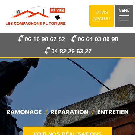
MENU
DEVIS
GRATUIT
06 16 98 62 52
06 64 03 89 98
04 82 29 63 27
VOIR NOS RÉALISATIONS