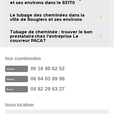
et ses environs dans le 83170
Le tubage des cheminées dans la
ville de Rougiers et ses environs
Tubage de cheminée : trouver le bon
prestataire chez l’entreprise Le
couvreur PACA ?
Nos coordonnées
06 16 98 62 52
Chantier
06 64 03 89 98
Urgence
04 82 29 63 27
Bureau
Nous localiser