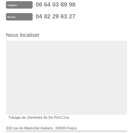
06 64 03 89 98
Urgence
04 82 29 63 27
Bureau
Nous localiser
Tubage de cheminée Ile De Port Cros
330 rue du Maréchal Gallieni , 83600 Frejus