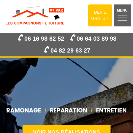
MENU
DEVIS
GRATUIT
06 16 98 62 52
06 64 03 89 98
04 82 29 63 27
VOIR NOS RÉALISATIONS