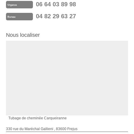
06 64 03 89 98
Urgence
04 82 29 63 27
Bureau
Nous localiser
Tubage de cheminée Carqueiranne
330 rue du Maréchal Gallieni , 83600 Frejus