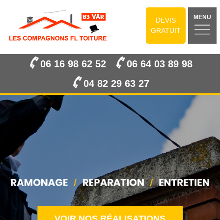
MENU
DEVIS
GRATUIT
06 16 98 62 52
06 64 03 89 98
04 82 29 63 27
VOIR NOS RÉALISATIONS