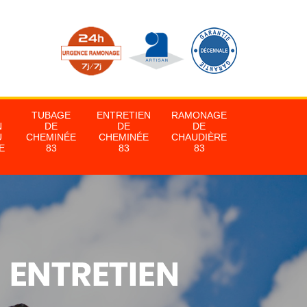
TUBAGE
ENTRETIEN
RAMONAGE
N
DE
DE
DE
U
CHEMINÉE
CHEMINÉE
CHAUDIÈRE
E
83
83
83