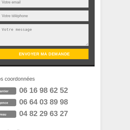
s coordonnées
06 16 98 62 52
antier
06 64 03 89 98
gence
04 82 29 63 27
reau