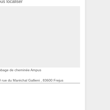
us localiser
ubage de cheminée Ampus
 rue du Maréchal Gallieni , 83600 Frejus