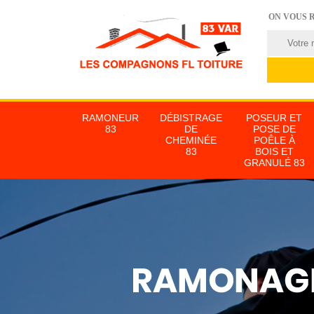
ON VOUS 
RAMONEUR
DÉBISTRAGE
POSEUR ET
83
DE
POSE DE
CHEMINÉE
POÊLE À
83
BOIS ET
GRANULÉ 83