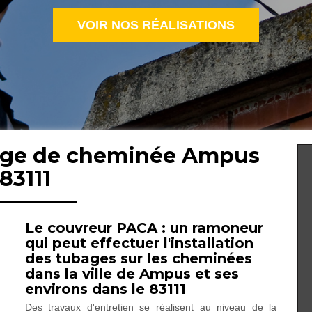
VOIR NOS RÉALISATIONS
bage de cheminée Ampus
83111
Le couvreur PACA : un ramoneur
qui peut effectuer l'installation
des tubages sur les cheminées
dans la ville de Ampus et ses
environs dans le 83111
Des travaux d'entretien se réalisent au niveau de la