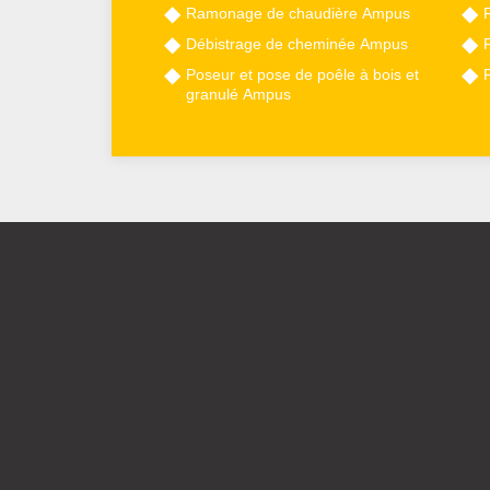
Ramonage de chaudière Ampus
Débistrage de cheminée Ampus
Poseur et pose de poêle à bois et
granulé Ampus