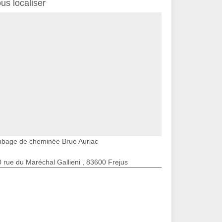
us localiser
ubage de cheminée Brue Auriac
 rue du Maréchal Gallieni , 83600 Frejus