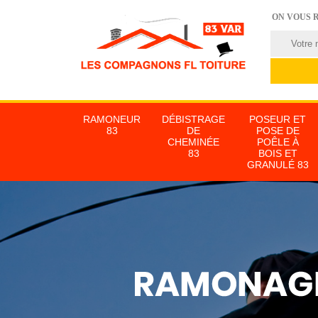
ON VOUS 
RAMONEUR
DÉBISTRAGE
POSEUR ET
83
DE
POSE DE
CHEMINÉE
POÊLE À
83
BOIS ET
GRANULÉ 83