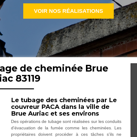
VOIR NOS RÉALISATIONS
ubage de cheminée Brue
iac 83119
Le tubage des cheminées par Le
couvreur PACA dans la ville de
Brue Auriac et ses environs
Des opérations de tubage sont réalisées sur les conduits
d'évacuation de la fumée comme les cheminées. Les
propriétaires doivent procéder à ces tâches s'ils ne