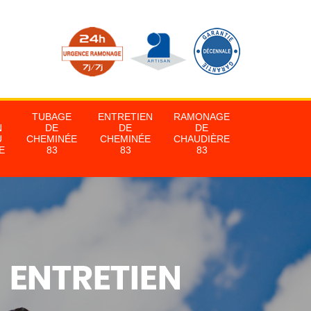
TUBAGE
ENTRETIEN
RAMONAGE
N
DE
DE
DE
U
CHEMINÉE
CHEMINÉE
CHAUDIÈRE
E
83
83
83