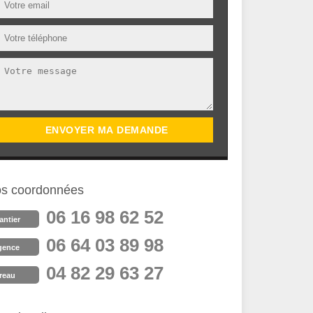
s coordonnées
06 16 98 62 52
antier
06 64 03 89 98
gence
04 82 29 63 27
reau