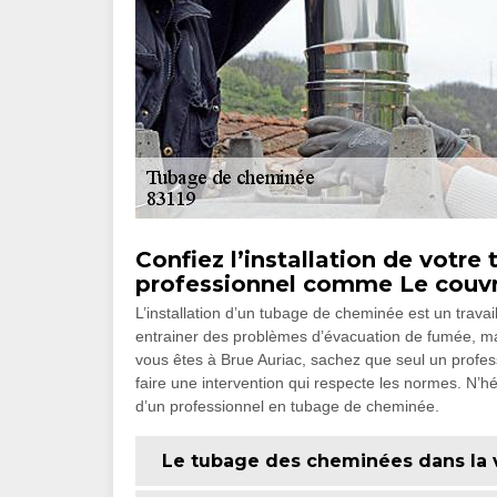
Confiez l’installation de votr
professionnel comme Le couv
L’installation d’un tubage de cheminée est un trav
entrainer des problèmes d’évacuation de fumée, mais
vous êtes à Brue Auriac, sachez que seul un prof
faire une intervention qui respecte les normes. N’h
d’un professionnel en tubage de cheminée.
Le tubage des cheminées dans la v