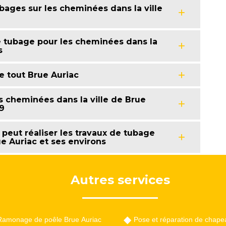
bages sur les cheminées dans la ville
e tubage pour les cheminées dans la
s
e tout Brue Auriac
s cheminées dans la ville de Brue
19
 peut réaliser les travaux de tubage
e Auriac et ses environs
Autres services
Ramonage de poêle Brue Auriac
Pose et réparation de chape