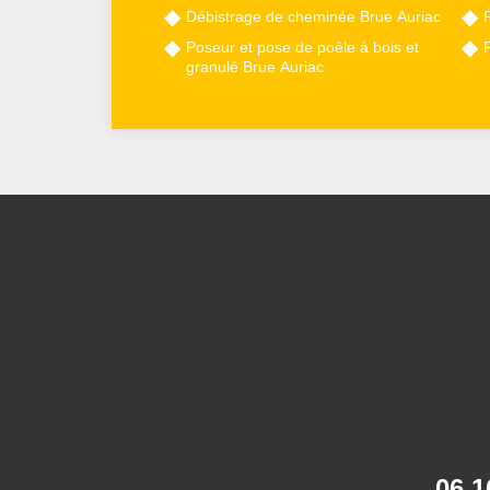
Débistrage de cheminée Brue Auriac
Poseur et pose de poêle à bois et
granulé Brue Auriac
06 1