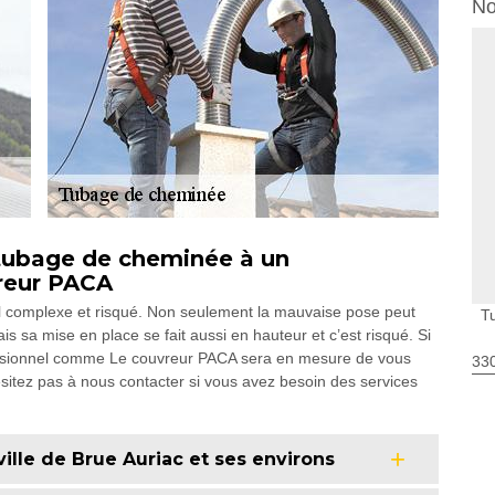
No
e tubage de cheminée à un
reur PACA
ail complexe et risqué. Non seulement la mauvaise pose peut
T
 sa mise en place se fait aussi en hauteur et c’est risqué. Si
essionnel comme Le couvreur PACA sera en mesure de vous
330
ésitez pas à nous contacter si vous avez besoin des services
ille de Brue Auriac et ses environs