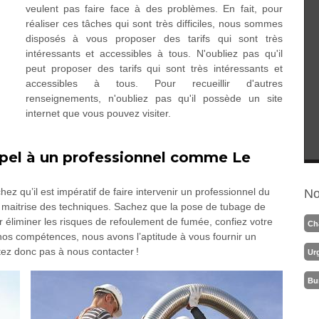
veulent pas faire face à des problèmes. En fait, pour
réaliser ces tâches qui sont très difficiles, nous sommes
disposés à vous proposer des tarifs qui sont très
intéressants et accessibles à tous. N'oubliez pas qu'il
peut proposer des tarifs qui sont très intéressants et
accessibles à tous. Pour recueillir d'autres
renseignements, n'oubliez pas qu'il possède un site
internet que vous pouvez visiter.
ppel à un professionnel comme Le
z qu’il est impératif de faire intervenir un professionnel du
No
te maitrise des techniques. Sachez que la pose de tubage de
éliminer les risques de refoulement de fumée, confiez votre
Ch
nos compétences, nous avons l’aptitude à vous fournir un
itez donc pas à nous contacter !
Ur
Bu