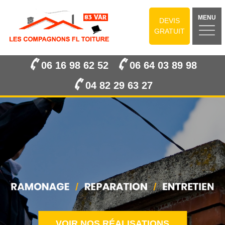
MENU
DEVIS
GRATUIT
06 16 98 62 52
06 64 03 89 98
04 82 29 63 27
VOIR NOS RÉALISATIONS