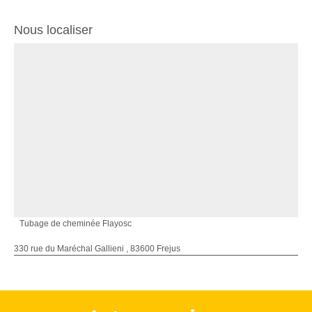
Nous localiser
Tubage de cheminée Flayosc
330 rue du Maréchal Gallieni , 83600 Frejus