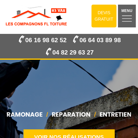
MENU
DEVIS
GRATUIT
06 16 98 62 52
06 64 03 89 98
04 82 29 63 27
VOIR NOS RÉALISATIONS