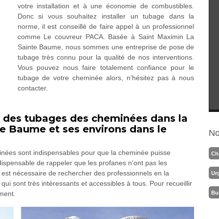
votre installation et à une économie de combustibles.
Donc si vous souhaitez installer un tubage dans la
norme, il est conseillé de faire appel à un professionnel
comme Le couvreur PACA. Basée à Saint Maximin La
Sainte Baume, nous sommes une entreprise de pose de
tubage très connu pour la qualité de nos interventions.
Vous pouvez nous faire totalement confiance pour le
tubage de votre cheminée alors, n’hésitez pas à nous
contacter.
on des tubages des cheminées dans la
te Baume et ses environs dans le
No
inées sont indispensables pour que la cheminée puisse
Ch
ndispensable de rappeler que les profanes n'ont pas les
l est nécessaire de rechercher des professionnels en la
Ur
 qui sont très intéressants et accessibles à tous. Pour recueillir
Bu
ement.