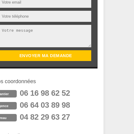
s coordonnées
06 16 98 62 52
antier
06 64 03 89 98
gence
04 82 29 63 27
reau