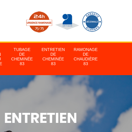
TUBAGE
ENTRETIEN
RAMONAGE
N
DE
DE
DE
U
CHEMINÉE
CHEMINÉE
CHAUDIÈRE
E
83
83
83