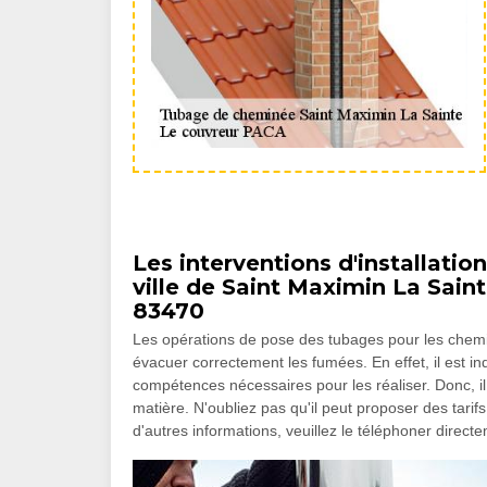
Les interventions d'installati
ville de Saint Maximin La Sain
83470
Les opérations de pose des tubages pour les chem
évacuer correctement les fumées. En effet, il est i
compétences nécessaires pour les réaliser. Donc, i
matière. N'oubliez pas qu'il peut proposer des tarifs
d'autres informations, veuillez le téléphoner direct