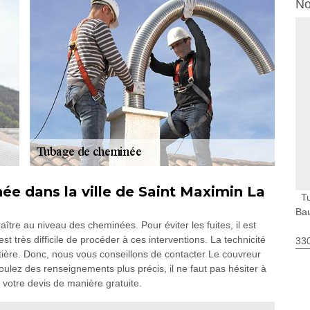
No
ée dans la ville de Saint Maximin La
T
Ba
ître au niveau des cheminées. Pour éviter les fuites, il est
st très difficile de procéder à ces interventions. La technicité
330
ière. Donc, nous vous conseillons de contacter Le couvreur
oulez des renseignements plus précis, il ne faut pas hésiter à
r votre devis de manière gratuite.