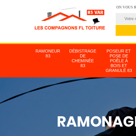
ON VOUS 
RAMONEUR
DÉBISTRAGE
POSEUR ET
83
DE
POSE DE
CHEMINÉE
POÊLE À
83
BOIS ET
GRANULÉ 83