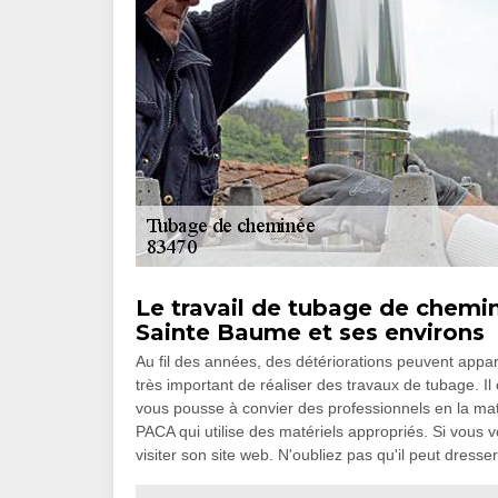
Le travail de tubage de chemin
Sainte Baume et ses environs
Au fil des années, des détériorations peuvent appara
très important de réaliser des travaux de tubage. Il e
vous pousse à convier des professionnels en la mat
PACA qui utilise des matériels appropriés. Si vous v
visiter son site web. N'oubliez pas qu'il peut dresse