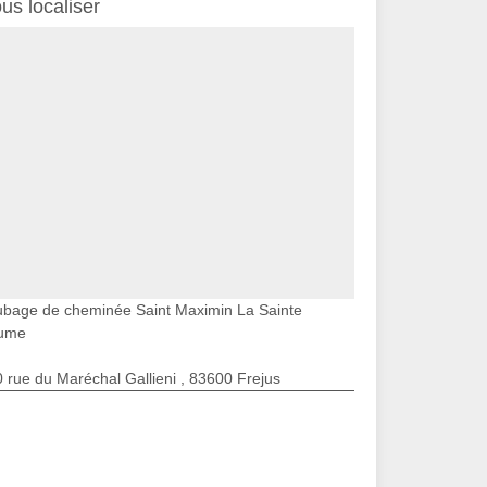
us localiser
ubage de cheminée Saint Maximin La Sainte
ume
 rue du Maréchal Gallieni , 83600 Frejus