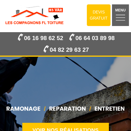
MENU
DEVIS
GRATUIT
06 16 98 62 52
06 64 03 89 98
04 82 29 63 27
VOIR NOS RÉALISATIONS