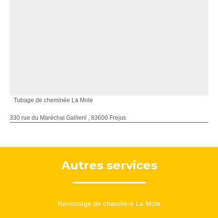
Tubage de cheminée La Mole
330 rue du Maréchal Gallieni , 83600 Frejus
Autres services
Ramonage de chaudière La Mole