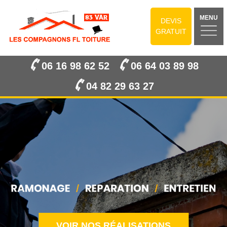
MENU
DEVIS
GRATUIT
06 16 98 62 52
06 64 03 89 98
04 82 29 63 27
VOIR NOS RÉALISATIONS