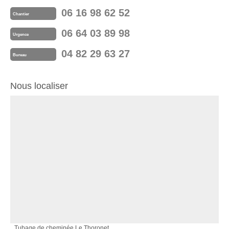
06 16 98 62 52
Chantier
06 64 03 89 98
Urgence
04 82 29 63 27
Bureau
Nous localiser
Tubage de cheminée Le Thoronet