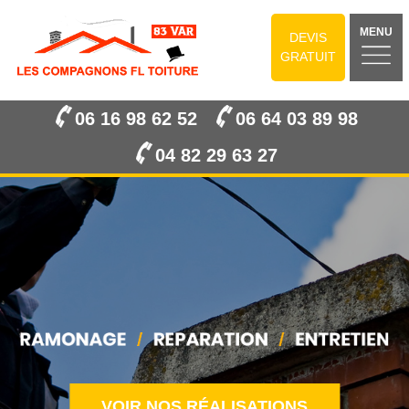
MENU
DEVIS
GRATUIT
06 16 98 62 52
06 64 03 89 98
04 82 29 63 27
VOIR NOS RÉALISATIONS