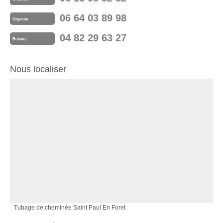
06 64 03 89 98
Urgence
04 82 29 63 27
Bureau
Nous localiser
Tubage de cheminée Saint Paul En Foret