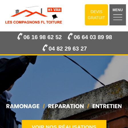
MENU
DEVIS
GRATUIT
06 16 98 62 52
06 64 03 89 98
04 82 29 63 27
VOIR NOS RÉALISATIONS