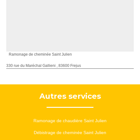
Ramonage de cheminée Saint Julien
330 rue du Maréchal Gallieni , 83600 Frejus
Autres services
Ramonage de chaudière Saint Julien
Débistrage de cheminée Saint Julien