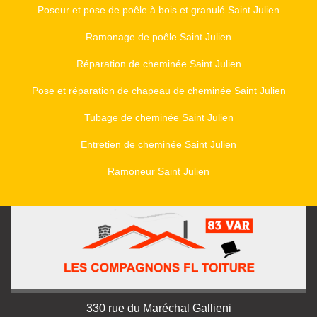
Poseur et pose de poêle à bois et granulé Saint Julien
Ramonage de poêle Saint Julien
Réparation de cheminée Saint Julien
Pose et réparation de chapeau de cheminée Saint Julien
Tubage de cheminée Saint Julien
Entretien de cheminée Saint Julien
Ramoneur Saint Julien
330 rue du Maréchal Gallieni