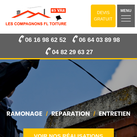
MENU
DEVIS
GRATUIT
06 16 98 62 52
06 64 03 89 98
04 82 29 63 27
VOIR NOS RÉALISATIONS