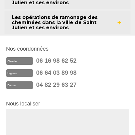
Julien et ses environs
Les opérations de ramonage des
cheminées dans la ville de Saint
Julien et ses environs
Nos coordonnées
06 16 98 62 52
Chantier
06 64 03 89 98
Urgence
04 82 29 63 27
Bureau
Nous localiser