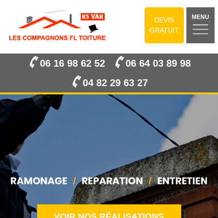
MENU
DEVIS
GRATUIT
06 16 98 62 52
06 64 03 89 98
04 82 29 63 27
VOIR NOS RÉALISATIONS