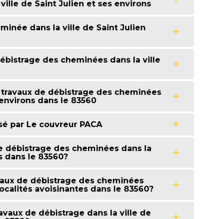
ille de Saint Julien et ses environs
inée dans la ville de Saint Julien
débistrage des cheminées dans la ville
s travaux de débistrage des cheminées
s environs dans le 83560
isé par Le couvreur PACA
 de débistrage des cheminées dans la
ns dans le 83560?
ravaux de débistrage des cheminées
 localités avoisinantes dans le 83560?
ravaux de débistrage dans la ville de