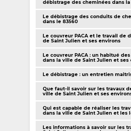
débistrage des cheminées dans la v
Le débistrage des conduits de chem
dans le 83560
Le couvreur PACA et le travail de 
de Saint Julien et ses environs
Le couvreur PACA : un habitué de
dans la ville de Saint Julien et se
Le débistrage : un entretien maitr
Que faut-il savoir sur les travaux
ville de Saint Julien et ses enviro
Qui est capable de réaliser les t
dans la ville de Saint Julien et les
Les informations à savoir sur les t