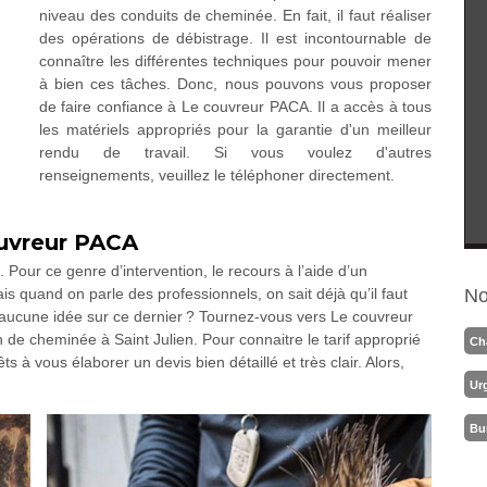
niveau des conduits de cheminée. En fait, il faut réaliser
des opérations de débistrage. Il est incontournable de
connaître les différentes techniques pour pouvoir mener
à bien ces tâches. Donc, nous pouvons vous proposer
de faire confiance à Le couvreur PACA. Il a accès à tous
les matériels appropriés pour la garantie d'un meilleur
rendu de travail. Si vous voulez d'autres
renseignements, veuillez le téléphoner directement.
ouvreur PACA
 Pour ce genre d’intervention, le recours à l’aide d’un
is quand on parle des professionnels, on sait déjà qu’il faut
No
z aucune idée sur ce dernier ? Tournez-vous vers Le couvreur
e cheminée à Saint Julien. Pour connaitre le tarif approprié
Ch
à vous élaborer un devis bien détaillé et très clair. Alors,
Ur
Bu