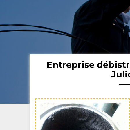
Entreprise débist
Jul