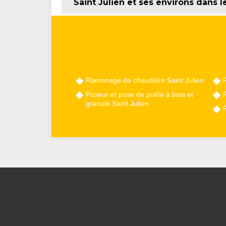
Saint Julien et ses environs dans 
Ramonage de chaudière Saint Julien
Poseur et pose de poêle à bois et
granulé Saint Julien