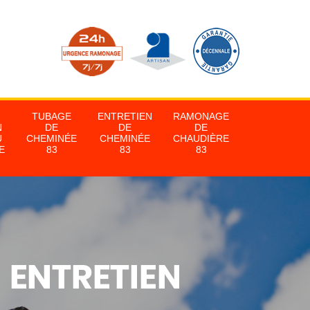
TUBAGE
ENTRETIEN
RAMONAGE
N
DE
DE
DE
U
CHEMINÉE
CHEMINÉE
CHAUDIÈRE
E
83
83
83