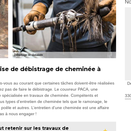
No
ise de débistrage de cheminée à
es-vous au courant que certaines tâches doivent-être réalisées
D
liez pas de faire le débistrage. Le couvreur PACA, une
été spécialisée en travaux de cheminée. Compétents et
330
us types d’entretien de cheminée tels que le ramonage, le
poêle et autres. L’entretien d’une cheminée est une affaire
pas à nous engager !
ut retenir sur les travaux de