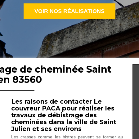
VOIR NOS RÉALISATIONS
rage de cheminée Saint
ien 83560
Les raisons de contacter Le
couvreur PACA pour réaliser les
travaux de débistrage des
cheminées dans la ville de Saint
Julien et ses environs
Les crasses comme les bistres peuvent se former au