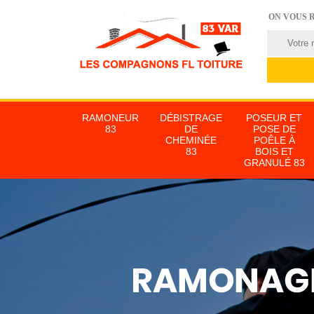
ON VOUS 
RAMONEUR
DÉBISTRAGE
POSEUR ET
83
DE
POSE DE
CHEMINÉE
POÊLE À
83
BOIS ET
GRANULÉ 83