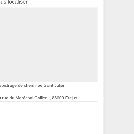
us localiser
ébistrage de cheminée Saint Julien
 rue du Maréchal Gallieni , 83600 Frejus