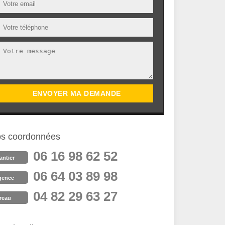
s coordonnées
06 16 98 62 52
antier
06 64 03 89 98
gence
04 82 29 63 27
reau