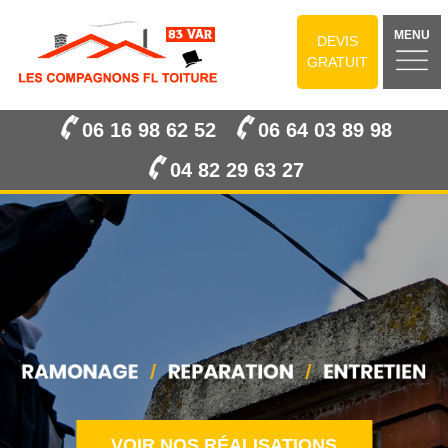
MENU
DEVIS
GRATUIT
06 16 98 62 52
06 64 03 89 98
04 82 29 63 27
VOIR NOS RÉALISATIONS