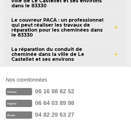
ville de Le Castellet et ses environs
dans le 83330
Le couvreur PACA : un professionnel
qui peut réaliser les travaux de
réparation pour les cheminées dans
le 83330
La réparation du conduit de
cheminée dans la ville de Le
Castellet et ses environs
Nos coordonnées
06 16 98 62 52
Chantier
06 64 03 89 98
Urgence
04 82 29 63 27
Bureau