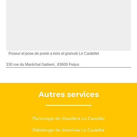
Poseur et pose de poele a bois et granulé Le Castellet
330 rue du Maréchal Gallieni , 83600 Frejus
Autres services
Ramonage de chaudière Le Castellet
Débistrage de cheminée Le Castellet