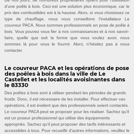
De nos jours, de nombreux propriétaires optent pour l’utilisation
d’une poêle à bois. Ceci est une solution plus économique, car le
prix des combustibles est à la hausse. Alors, si vous choisissez ce
type de chauffage, nous vous conseillons l’installateur Le
couvreur PACA. Nous sommes professionnels en pose de poêle à
bois. Vous pouvez vous fier à nos connaissances et à nos savoir-
faire, quelle que soit la forme que vous voulez avoir, nous
sommes là pour vous le fournir. Alors, n’hésitez pas à nous
contacter.
Le couvreur PACA et les opérations de pose
des poêles à bois dans la ville de Le
Castellet et les localités avoisinantes dans
le 83330
Des poêles à bois sont à utiliser pendant les périodes de grands
froids. Donc, il est nécessaire de les installer. Pour effectuer ces
opérations, il est évident que des professionnels soient contactés.
Le couvreur PACA peut se proposer pour les réaliser. Sachez qu'il
est un poseur professionnel qui utilise des équipements
appropriés. Sachez qu'il peut proposer des tarifs intéressants et
accessibles à tous. Pour recueillir d'autres informations, veuillez le