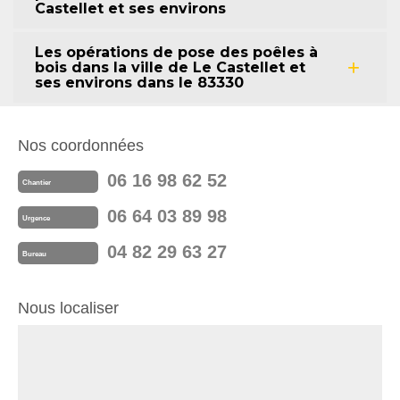
Castellet et ses environs
Les opérations de pose des poêles à
bois dans la ville de Le Castellet et
ses environs dans le 83330
Nos coordonnées
06 16 98 62 52
Chantier
06 64 03 89 98
Urgence
04 82 29 63 27
Bureau
Nous localiser