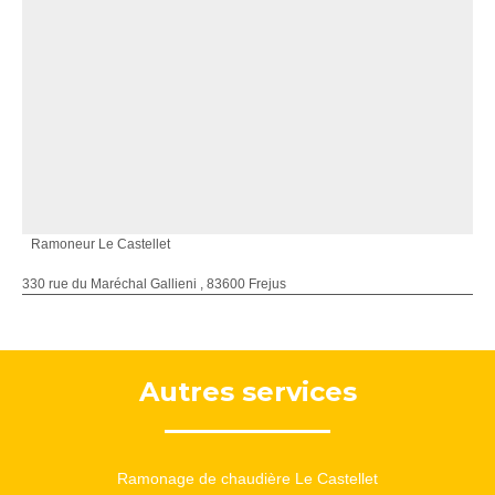
Ramoneur Le Castellet
330 rue du Maréchal Gallieni , 83600 Frejus
Autres services
Ramonage de chaudière Le Castellet