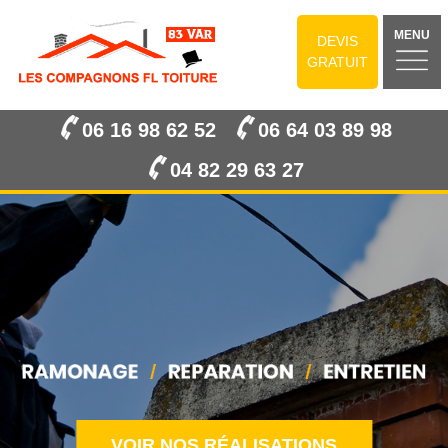
MENU
DEVIS
GRATUIT
06 16 98 62 52
06 64 03 89 98
04 82 29 63 27
VOIR NOS RÉALISATIONS