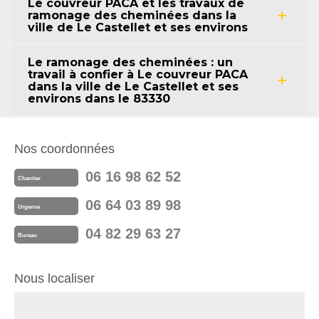
Le couvreur PACA et les travaux de
ramonage des cheminées dans la
ville de Le Castellet et ses environs
Le ramonage des cheminées : un
travail à confier à Le couvreur PACA
dans la ville de Le Castellet et ses
environs dans le 83330
Nos coordonnées
06 16 98 62 52
Chantier
06 64 03 89 98
Urgence
04 82 29 63 27
Bureau
Nous localiser