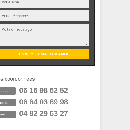
s coordonnées
06 16 98 62 52
antier
06 64 03 89 98
gence
04 82 29 63 27
reau