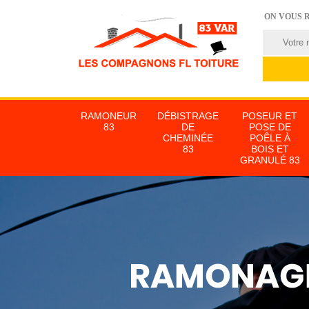
ON VOUS 
RAMONEUR
DÉBISTRAGE
POSEUR ET
83
DE
POSE DE
CHEMINÉE
POÊLE À
83
BOIS ET
GRANULÉ 83