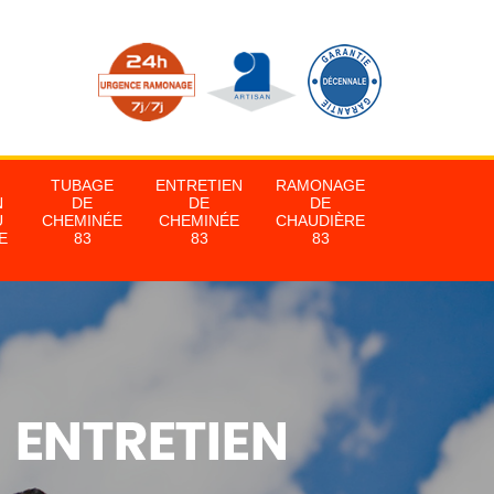
TUBAGE
ENTRETIEN
RAMONAGE
N
DE
DE
DE
U
CHEMINÉE
CHEMINÉE
CHAUDIÈRE
E
83
83
83