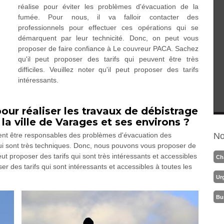
réalise pour éviter les problèmes d'évacuation de la
fumée. Pour nous, il va falloir contacter des
professionnels pour effectuer ces opérations qui se
démarquent par leur technicité. Donc, on peut vous
proposer de faire confiance à Le couvreur PACA. Sachez
qu'il peut proposer des tarifs qui peuvent être très
difficiles. Veuillez noter qu'il peut proposer des tarifs
intéressants.
our réaliser les travaux de débistrage
a ville de Varages et ses environs ?
vent être responsables des problèmes d'évacuation des
No
 qui sont très techniques. Donc, nous pouvons vous proposer de
t proposer des tarifs qui sont très intéressants et accessibles
Ch
er des tarifs qui sont intéressants et accessibles à toutes les
Ur
Bu