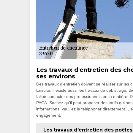
Les travaux d'entretien des ch
ses environs
Des travaux d'entretien doivent se réaliser sur les
Ensuite, il existe aussi les travaux de débistrage. 
falloir contacter des professionnels en la matière.
PACA. Sachez qu'il peut proposer des tarifs qui sont
informations, veuillez le téléphoner directement. L'
engagement.
Les travaux d'entretien des poêles 