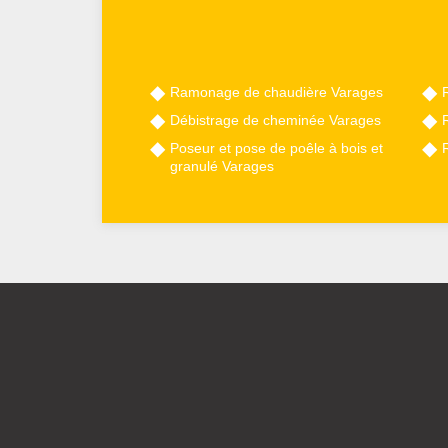
Ramonage de chaudière Varages
Débistrage de cheminée Varages
Poseur et pose de poêle à bois et
granulé Varages