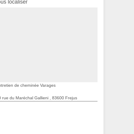
us localiser
ntretien de cheminée Varages
 rue du Maréchal Gallieni , 83600 Frejus