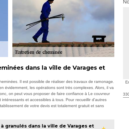
No
eminées dans la ville de Varages et
 cheminées. Il est possible de réaliser des travaux de ramonage.
E
Bien évidemment, les opérations sont très complexes. Alors, il va
 Donc, on peut vous proposer de faire confiance à Le couvreur
330
 intéressants et accessibles à tous. Pour recueillir d'autres
établissement de votre devis est totalement gratuit et sans
à granulés dans la ville de Varages et