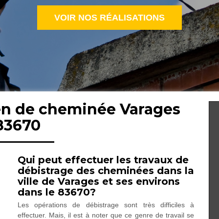
VOIR NOS RÉALISATIONS
ien de cheminée Varages
83670
Qui peut effectuer les travaux de
débistrage des cheminées dans la
ville de Varages et ses environs
dans le 83670?
Les opérations de débistrage sont très difficiles à
effectuer. Mais, il est à noter que ce genre de travail se