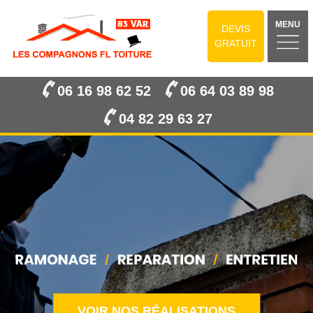
MENU
DEVIS
GRATUIT
06 16 98 62 52
06 64 03 89 98
04 82 29 63 27
VOIR NOS RÉALISATIONS