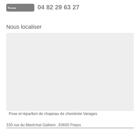
04 82 29 63 27
Bureau
Nous localiser
Pose et répartion de chapeau de cheminée Varages
330 rue du Maréchal Gallieni , 83600 Frejus