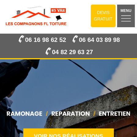
MENU
DEVIS
GRATUIT
06 16 98 62 52
06 64 03 89 98
04 82 29 63 27
VOIR NOS RÉALISATIONS