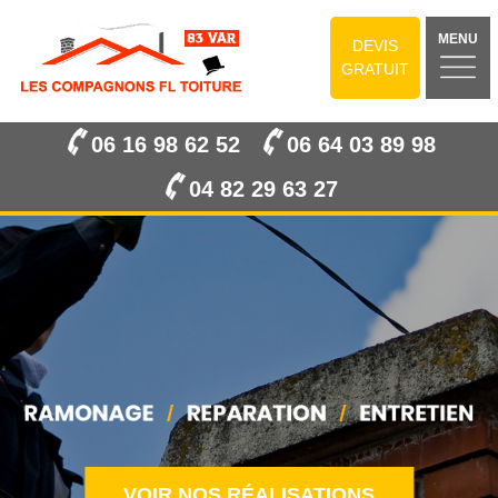
MENU
DEVIS
GRATUIT
06 16 98 62 52
06 64 03 89 98
04 82 29 63 27
VOIR NOS RÉALISATIONS