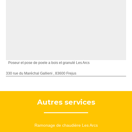
Poseur et pose de poele a bois et granulé Les Arcs
330 rue du Maréchal Gallieni , 83600 Frejus
Autres services
Ramonage de chaudière Les Arcs