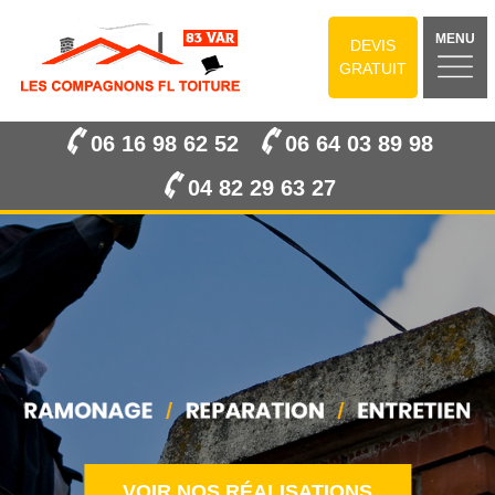
MENU
DEVIS
GRATUIT
06 16 98 62 52
06 64 03 89 98
04 82 29 63 27
VOIR NOS RÉALISATIONS