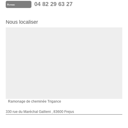
04 82 29 63 27
Bureau
Nous localiser
Ramonage de cheminée Trigance
330 rue du Maréchal Gallieni , 83600 Frejus