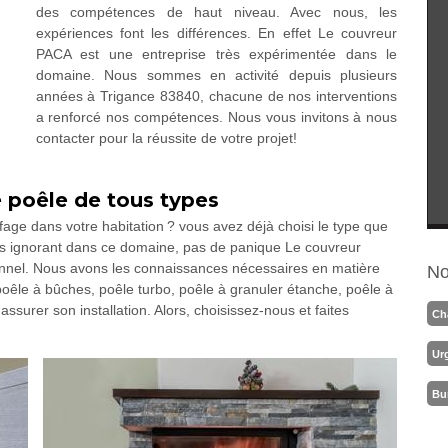
des compétences de haut niveau. Avec nous, les
expériences font les différences. En effet Le couvreur
PACA est une entreprise très expérimentée dans le
domaine. Nous sommes en activité depuis plusieurs
années à Trigance 83840, chacune de nos interventions
a renforcé nos compétences. Nous vous invitons à nous
contacter pour la réussite de votre projet!
 poêle de tous types
age dans votre habitation ? vous avez déjà choisi le type que
 êtes ignorant dans ce domaine, pas de panique Le couvreur
ionnel. Nous avons les connaissances nécessaires en matière
No
poêle à bûches, poêle turbo, poêle à granuler étanche, poêle à
surer son installation. Alors, choisissez-nous et faites
Ch
Ur
Bu