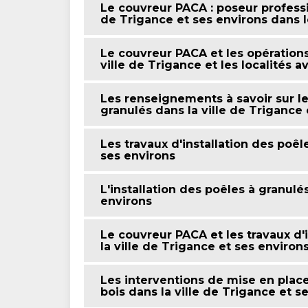
Le couvreur PACA : poseur professi
de Trigance et ses environs dans 
Le couvreur PACA et les opérations
ville de Trigance et les localités 
Les renseignements à savoir sur les
granulés dans la ville de Trigance 
Les travaux d'installation des poêl
ses environs
L'installation des poêles à granulé
environs
Le couvreur PACA et les travaux d'i
la ville de Trigance et ses environ
Les interventions de mise en place
bois dans la ville de Trigance et s