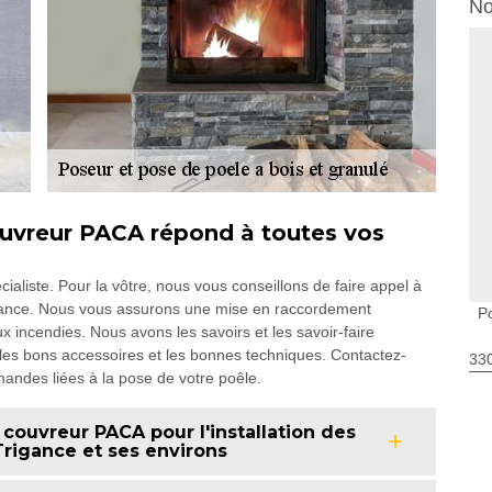
No
couvreur PACA répond à toutes vos
ialiste. Pour la vôtre, nous vous conseillons de faire appel à
Trigance. Nous vous assurons une mise en raccordement
P
x incendies. Nous avons les savoirs et les savoir-faire
r les bons accessoires et les bonnes techniques. Contactez-
330
ndes liées à la pose de votre poêle.
 couvreur PACA pour l'installation des
Trigance et ses environs