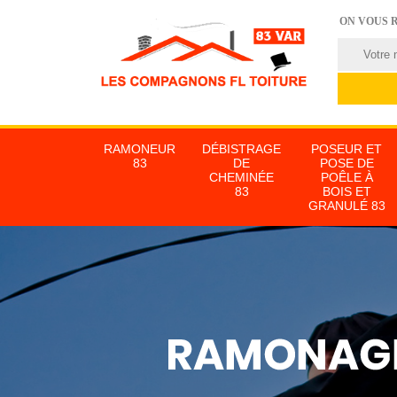
ON VOUS 
RAMONEUR
DÉBISTRAGE
POSEUR ET
83
DE
POSE DE
CHEMINÉE
POÊLE À
83
BOIS ET
GRANULÉ 83