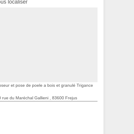
us localiser
oseur et pose de poele a bois et granulé Trigance
 rue du Maréchal Gallieni , 83600 Frejus