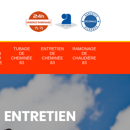
TUBAGE
ENTRETIEN
RAMONAGE
N
DE
DE
DE
U
CHEMINÉE
CHEMINÉE
CHAUDIÈRE
E
83
83
83