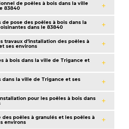
onnel de poêles à bois dans la ville
le 83840
 de pose des poêles à bois dans la
avoisinantes dans le 83840
 travaux d'installation des poêles à
et ses environs
es à bois dans la ville de Trigance et
s dans la ville de Trigance et ses
nstallation pour les poêles à bois dans
s
 des poêles à granulés et les poêles à
es environs