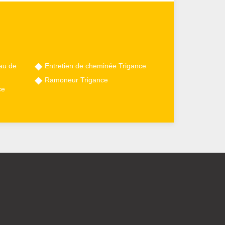
au de
Entretien de cheminée Trigance
Ramoneur Trigance
ce