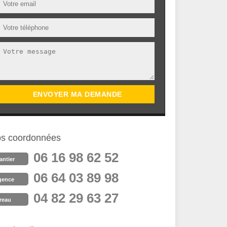
s coordonnées
06 16 98 62 52
antier
06 64 03 89 98
gence
04 82 29 63 27
reau