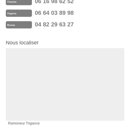
06 16 98 62 52
Chantier
06 64 03 89 98
Urgence
04 82 29 63 27
Bureau
Nous localiser
Ramoneur Trigance