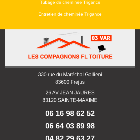
Tubage de cheminée Trigance
Entretien de cheminée Trigance
330 rue du Maréchal Gallieni
83600 Frejus
26 AV JEAN JAURES
83120 SAINTE-MAXIME
06 16 98 62 52
06 64 03 89 98
04 82 29 63 27