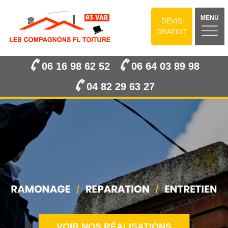
MENU
DEVIS
GRATUIT
06 16 98 62 52
06 64 03 89 98
04 82 29 63 27
VOIR NOS RÉALISATIONS