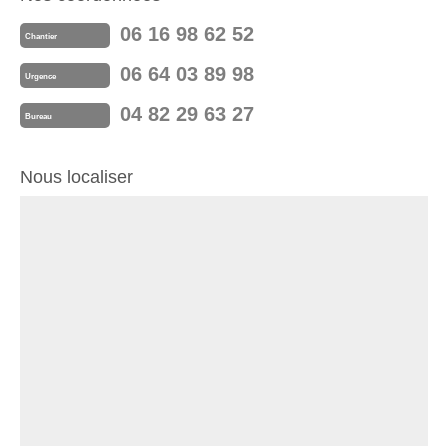
06 16 98 62 52
Chantier
06 64 03 89 98
Urgence
04 82 29 63 27
Bureau
Nous localiser