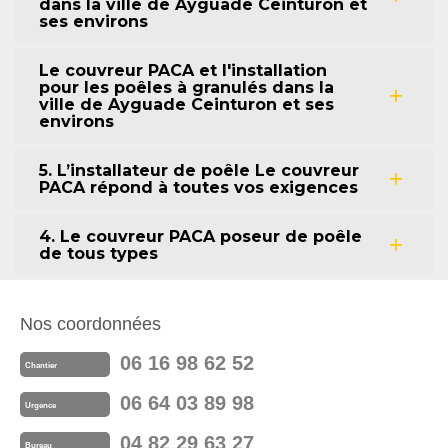
dans la ville de Ayguade Ceinturon et
ses environs
Le couvreur PACA et l'installation
pour les poêles à granulés dans la
ville de Ayguade Ceinturon et ses
environs
5. L’installateur de poêle Le couvreur
PACA répond à toutes vos exigences
4. Le couvreur PACA poseur de poêle
de tous types
Nos coordonnées
06 16 98 62 52
Chantier
06 64 03 89 98
Urgence
04 82 29 63 27
Bureau