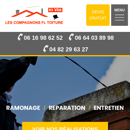
MENU
DEVIS
GRATUIT
06 16 98 62 52
06 64 03 89 98
04 82 29 63 27
VOIR NOS RÉALISATIONS