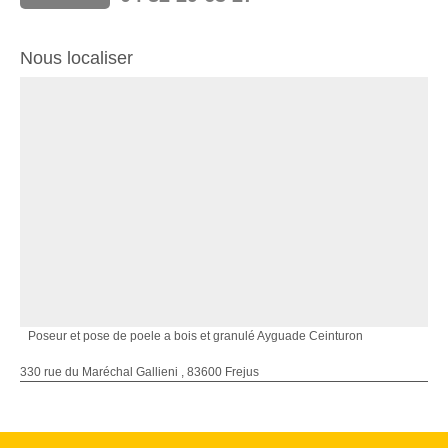
Nous localiser
Poseur et pose de poele a bois et granulé Ayguade Ceinturon
330 rue du Maréchal Gallieni , 83600 Frejus