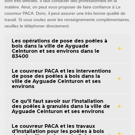
sont très difficiles. Il faut contacter des professionnels en la
matière. Ainsi, on peut vous proposer de faire confiance à Le
couvreur PACA. Donc, il peut assurer une très bonne qualité de
travail. Si vous voulez avoir les renseignements complémentaires,
veuillez le téléphoner directement.
Les opérations de pose des poêles à
bois dans la ville de Ayguade
Ceinturon et ses environs dans le
83400
Le couvreur PACA et les interventions
de pose des poêles à bois dans la
ville de Ayguade Ceinturon et ses
environs
Ce qu'il faut savoir sur l'installation
des poêles à granulés dans la ville de
Ayguade Ceinturon et ses environs
Le couvreur PACA et les travaux
d'installation pour les poêles à bois