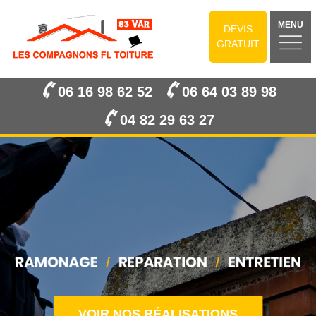
MENU
DEVIS
GRATUIT
06 16 98 62 52
06 64 03 89 98
04 82 29 63 27
VOIR NOS RÉALISATIONS