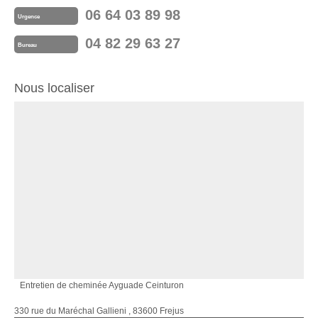
06 64 03 89 98
Urgence
04 82 29 63 27
Bureau
Nous localiser
Entretien de cheminée Ayguade Ceinturon
330 rue du Maréchal Gallieni , 83600 Frejus