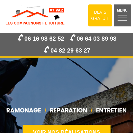
MENU
DEVIS
GRATUIT
06 16 98 62 52
06 64 03 89 98
04 82 29 63 27
VOIR NOS RÉALISATIONS