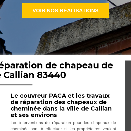
VOIR NOS RÉALISATIONS
réparation de chapeau de
 Callian 83440
Le couvreur PACA et les travaux
de réparation des chapeaux de
cheminée dans la ville de Callian
et ses environs
Les interventions de réparation pour les chapeaux de
cheminée sont à effectuer si les propriétaires veulent