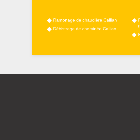
Ramonage de chaudière Callian
P
g
Débistrage de cheminée Callian