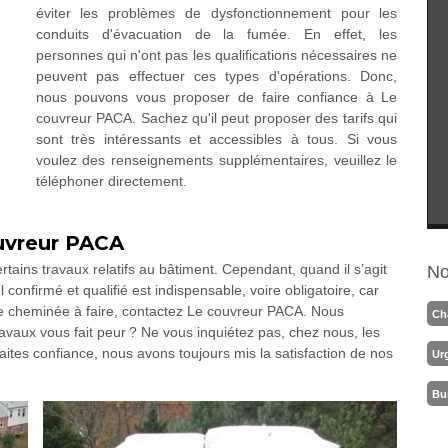
éviter les problèmes de dysfonctionnement pour les
conduits d'évacuation de la fumée. En effet, les
personnes qui n'ont pas les qualifications nécessaires ne
peuvent pas effectuer ces types d'opérations. Donc,
nous pouvons vous proposer de faire confiance à Le
couvreur PACA. Sachez qu'il peut proposer des tarifs qui
sont très intéressants et accessibles à tous. Si vous
voulez des renseignements supplémentaires, veuillez le
téléphoner directement.
uvreur PACA
ertains travaux relatifs au bâtiment. Cependant, quand il s’agit
No
confirmé et qualifié est indispensable, voire obligatoire, car
 de cheminée à faire, contactez Le couvreur PACA. Nous
Ch
vaux vous fait peur ? Ne vous inquiétez pas, chez nous, les
Faites confiance, nous avons toujours mis la satisfaction de nos
Ur
!
Bu