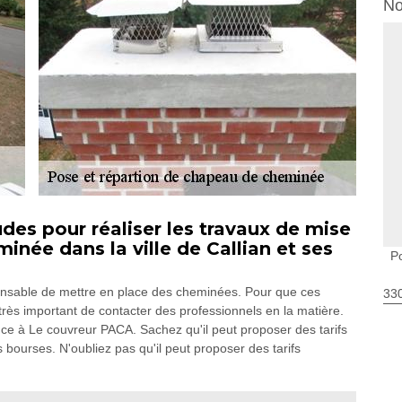
No
des pour réaliser les travaux de mise
née dans la ville de Callian et ses
P
spensable de mettre en place des cheminées. Pour que ces
330
 très important de contacter des professionnels en la matière.
ce à Le couvreur PACA. Sachez qu'il peut proposer des tarifs
s bourses. N'oubliez pas qu'il peut proposer des tarifs