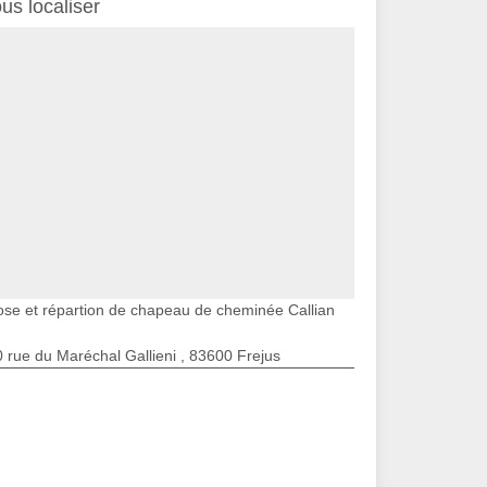
us localiser
ose et répartion de chapeau de cheminée Callian
 rue du Maréchal Gallieni , 83600 Frejus