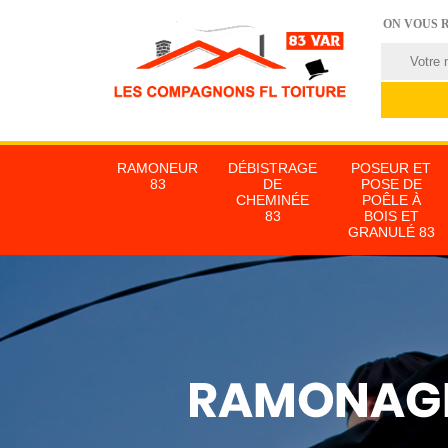
ON VOUS 
RAMONEUR
DÉBISTRAGE
POSEUR ET
83
DE
POSE DE
CHEMINÉE
POÊLE À
83
BOIS ET
GRANULÉ 83