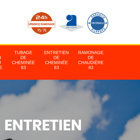
TUBAGE
ENTRETIEN
RAMONAGE
N
DE
DE
DE
U
CHEMINÉE
CHEMINÉE
CHAUDIÈRE
E
83
83
83