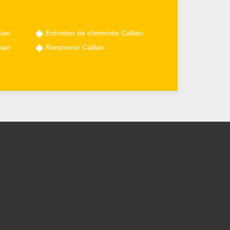
ian
Entretien de cheminée Callian
ian
Ramoneur Callian