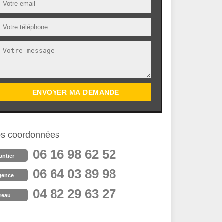
s coordonnées
06 16 98 62 52
antier
06 64 03 89 98
gence
04 82 29 63 27
reau