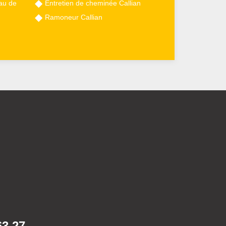
au de
Entretien de cheminée Callian
Ramoneur Callian
63 27