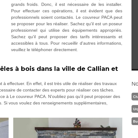
grands froids. Donc, il est nécessaire de les installer.
Pour effectuer ces opérations, il est évident que des
professionnels soient contactés. Le couvreur PACA peut
se proposer pour les réaliser. Sachez qu'il est un poseur
professionnel qui utilise des équipements appropriés.
Sachez qu'il peut proposer des tarifs intéressants et
accessibles à tous. Pour recueillir d'autres informations,
veuillez le téléphoner directement.
es à bois dans la ville de Callian et
No
à effectuer. En effet, il est très utile de réaliser des travaux
nécessaire de contacter des experts pour réaliser ces tâches.
ce à Le couvreur PACA. N'oubliez pas qu'il peut proposer des
Ch
tous. Si vous voulez des renseignements supplémentaires,
Ur
Bu