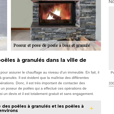
No
poêles à granulés dans la ville de
 pour assurer le chauffage au niveau d'un immeuble. En fait, il
P
 granulés. Il est évident que la maîtrise des différentes
érations. Donc, il est très important de contacter des
330
 un poseur de poêles qui a effectué ces opérations de
si un devis et il est totalement gratuit et sans engagement.
 des poêles à granulés et les poêles à
 environs