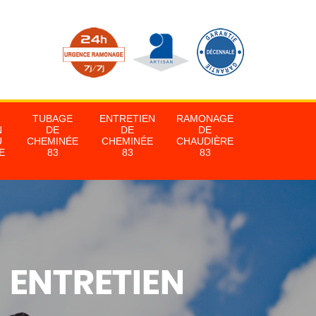
TUBAGE
ENTRETIEN
RAMONAGE
N
DE
DE
DE
U
CHEMINÉE
CHEMINÉE
CHAUDIÈRE
E
83
83
83