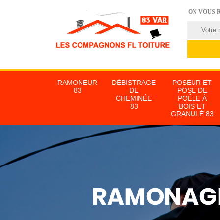
ON VOUS 
RAMONEUR
DÉBISTRAGE
POSEUR ET
83
DE
POSE DE
CHEMINÉE
POÊLE À
83
BOIS ET
GRANULÉ 83