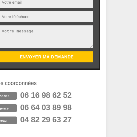
s coordonnées
06 16 98 62 52
antier
06 64 03 89 98
gence
04 82 29 63 27
reau