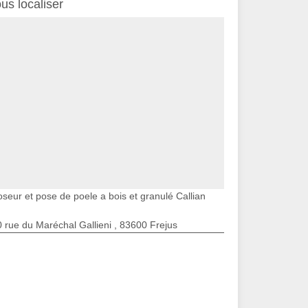
us localiser
oseur et pose de poele a bois et granulé Callian
 rue du Maréchal Gallieni , 83600 Frejus