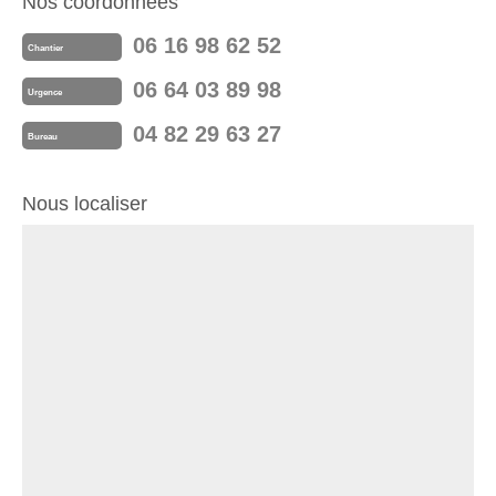
Nos coordonnées
06 16 98 62 52
Chantier
06 64 03 89 98
Urgence
04 82 29 63 27
Bureau
Nous localiser