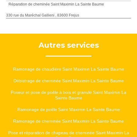
Réparation de cheminée Saint Maximin La Sainte Baume
330 rue du Maréchal Gallieni , 83600 Frejus
Autres services
Ramonage de chaudière Saint Maximin La Sainte Baume
Débistrage de cheminée Saint Maximin La Sainte Baume
Poseur et pose de poêle à bois et granulé Saint Maximin La
Sainte Baume
Ramonage de poêle Saint Maximin La Sainte Baume
Ramonage de cheminée Saint Maximin La Sainte Baume
Pose et réparation de chapeau de cheminée Saint Maximin La