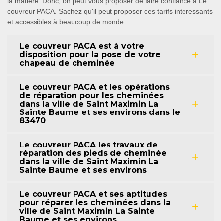
la matière. Donc, on peut vous proposer de faire confiance à Le
couvreur PACA. Sachez qu'il peut proposer des tarifs intéressants
et accessibles à beaucoup de monde.
Le couvreur PACA est à votre
disposition pour la pose de votre
chapeau de cheminée
Le couvreur PACA et les opérations
de réparation pour les cheminées
dans la ville de Saint Maximin La
Sainte Baume et ses environs dans le
83470
Le couvreur PACA les travaux de
réparation des pieds de cheminée
dans la ville de Saint Maximin La
Sainte Baume et ses environs
Le couvreur PACA et ses aptitudes
pour réparer les cheminées dans la
ville de Saint Maximin La Sainte
Baume et ses environs