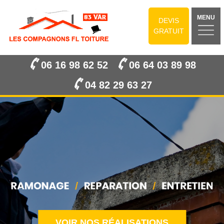
MENU
DEVIS
GRATUIT
06 16 98 62 52
06 64 03 89 98
04 82 29 63 27
VOIR NOS RÉALISATIONS