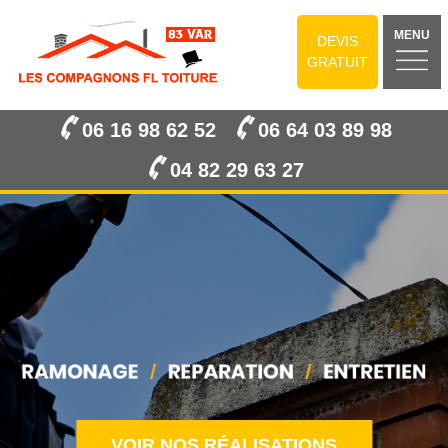
MENU
DEVIS
GRATUIT
06 16 98 62 52
06 64 03 89 98
04 82 29 63 27
VOIR NOS RÉALISATIONS