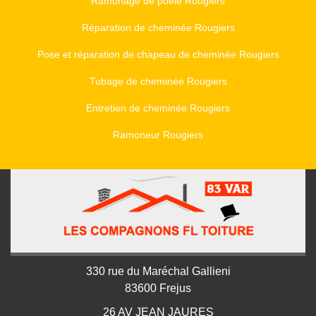
Ramonage de poêle Rougiers
Réparation de cheminée Rougiers
Pose et réparation de chapeau de cheminée Rougiers
Tubage de cheminée Rougiers
Entretien de cheminée Rougiers
Ramoneur Rougiers
330 rue du Maréchal Gallieni
83600 Frejus
26 AV JEAN JAURES