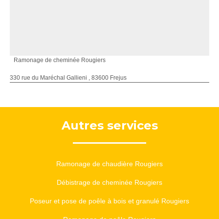
Ramonage de cheminée Rougiers
330 rue du Maréchal Gallieni , 83600 Frejus
Autres services
Ramonage de chaudière Rougiers
Débistrage de cheminée Rougiers
Poseur et pose de poêle à bois et granulé Rougiers